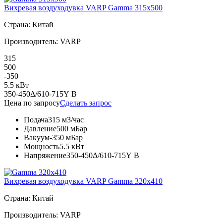
Вихревая воздуходувка VARP Gamma 315x500
Страна: Китай
Производитель: VARP
315
500
-350
5.5 кВт
350-450Δ/610-715Y В
Цена по запросу
Сделать запрос
Подача
315 м3/час
Давление
500 мБар
Вакуум
-350 мБар
Мощность
5.5 кВт
Напряжение
350-450Δ/610-715Y В
Вихревая воздуходувка VARP Gamma 320x410
Страна: Китай
Производитель: VARP