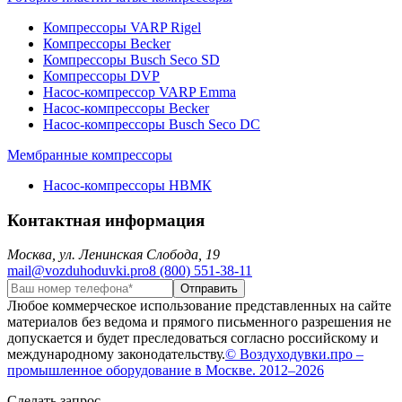
Компрессоры VARP Rigel
Компрессоры Becker
Компрессоры Busch Seco SD
Компрессоры DVP
Насос-компрессор VARP Emma
Насос-компрессоры Becker
Насос-компрессоры Busch Seco DC
Мембранные компрессоры
Насос-компрессоры НВМК
Контактная информация
Москва, ул. Ленинская Слобода, 19
mail@vozduhoduvki.pro
8 (800) 551-38-11
Любое коммерческое использование представленных на сайте
материалов без ведома и прямого письменного разрешения не
допускается и будет преследоваться согласно российскому и
международному законодательству.
© Воздуходувки.про –
промышленное оборудование в Москве. 2012–2026
Сделать запрос