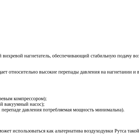
вихревой нагнетатель, обеспечивающий стабильную подачу во
ает относительно высокие перепады давления на нагнетании и 
ревым компрессором);
й вакуумный насос);
 перепаде давления потребляемая мощность минимальна).
ожет использоваться как альтернатива воздуходувки Рутса тако