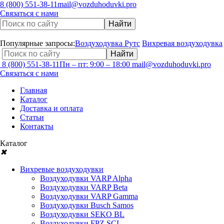
8 (800) 551-38-11
mail@vozduhoduvki.pro
Связаться с нами
Популярные запросы:
Воздуходувка Рутс
Вихревая воздуходувка
8 (800) 551-38-11
Пн – пт: 9:00 – 18:00
mail@vozduhoduvki.pro
Связаться с нами
Главная
Каталог
Доставка и оплата
Статьи
Контакты
Каталог
✖
Вихревые воздуходувки
Воздуходувки VARP Alpha
Воздуходувки VARP Beta
Воздуходувки VARP Gamma
Воздуходувки Busch Samos
Воздуходувки SEKO BL
Воздуходувки FPZ SCL