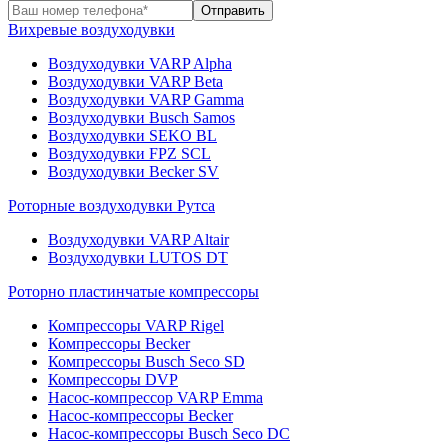
Вихревые воздуходувки
Воздуходувки VARP Alpha
Воздуходувки VARP Beta
Воздуходувки VARP Gamma
Воздуходувки Busch Samos
Воздуходувки SEKO BL
Воздуходувки FPZ SCL
Воздуходувки Becker SV
Роторные воздуходувки Рутса
Воздуходувки VARP Altair
Воздуходувки LUTOS DT
Роторно пластинчатые компрессоры
Компрессоры VARP Rigel
Компрессоры Becker
Компрессоры Busch Seco SD
Компрессоры DVP
Насос-компрессор VARP Emma
Насос-компрессоры Becker
Насос-компрессоры Busch Seco DC