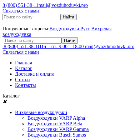
8 (800) 551-38-11
mail@vozduhoduvki.pro
Связаться с нами
Популярные запросы:
Воздуходувка Рутс
Вихревая
воздуходувка
8 (800) 551-38-11
Пн – пт: 9:00 – 18:00
mail@vozduhoduvki.pro
Связаться с нами
Главная
Каталог
Доставка и оплата
Статьи
Контакты
Каталог
✖
Вихревые воздуходувки
Воздуходувки VARP Alpha
Воздуходувки VARP Beta
Воздуходувки VARP Gamma
Воздуходувки Busch Samos