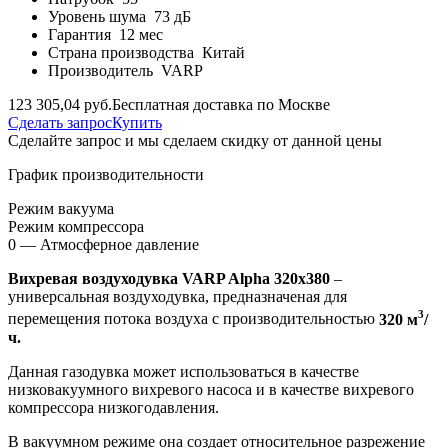
Уровень шума
73 дБ
Гарантия
12 мес
Страна производства
Китай
Производитель
VARP
123 305,04 руб.
Бесплатная доставка по Москве
Сделать запрос
Купить
Сделайте запрос и мы сделаем скидку от данной цены
График производительности
Режим вакуума
Режим компрессора
0 — Атмосферное давление
Вихревая воздуходувка VARP Alpha 320x380
–
универсальная воздуходувка, предназначеная для
3
перемещения потока воздуха с производительностью
320 м
/
ч.
Данная газодувка может использоваться в качестве
низковакуумного вихревого насоса и в качестве вихревого
компрессора низкогодавления.
В вакуумном режиме она создает относительное разрежение