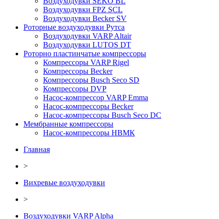
Воздуходувки SEKO BL
Воздуходувки FPZ SCL
Воздуходувки Becker SV
Роторные воздуходувки Рутса
Воздуходувки VARP Altair
Воздуходувки LUTOS DT
Роторно пластинчатые компрессоры
Компрессоры VARP Rigel
Компрессоры Becker
Компрессоры Busch Seco SD
Компрессоры DVP
Насос-компрессор VARP Emma
Насос-компрессоры Becker
Насос-компрессоры Busch Seco DC
Мембранные компрессоры
Насос-компрессоры НВМК
Главная
>
Вихревые воздуходувки
>
Воздуходувки VARP Alpha