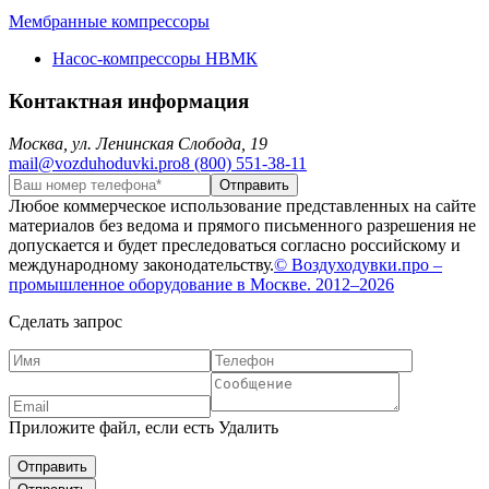
Мембранные компрессоры
Насос-компрессоры НВМК
Контактная информация
Москва, ул. Ленинская Слобода, 19
mail@vozduhoduvki.pro
8 (800) 551-38-11
Любое коммерческое использование представленных на сайте
материалов без ведома и прямого письменного разрешения не
допускается и будет преследоваться согласно российскому и
международному законодательству.
© Воздуходувки.про –
промышленное оборудование в Москве. 2012–2026
Сделать запрос
Приложите файл, если есть
Удалить