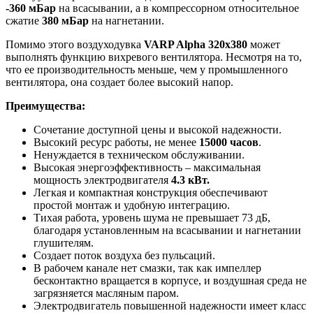
-360 мБар
на всасывании, а в компрессорном относительное
сжатие
380 мБар
на нагнетании.
Помимо этого воздуходувка
VARP Alpha 320x380
может
выполнять функцию вихревого вентилятора. Несмотря на то,
что ее производительность меньше, чем у промышленного
вентилятора, она создает более высокий напор.
Преимущества:
Сочетание доступной цены и высокой надежности.
Высокий ресурс работы, не менее
15000 часов
.
Ненуждается в техническом обслуживании.
Высокая энергоэффективность – максимальная
мощность электродвигателя
4.3 кВт.
Легкая и компактная конструкция обеспечивают
простой монтаж и удобную интеграцию.
Тихая работа, уровень шума не превышает 73 дБ,
благодаря установленным на всасывании и нагнетании
глушителям.
Создает поток воздуха без пульсаций.
В рабочем канале нет смазки, так как импеллер
бесконтактно вращается в корпусе, и воздушная среда не
загрязняется масляным паром.
Электродвигатель повышенной надежности имеет класс