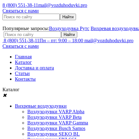
8 (800) 551-38-11
mail@vozduhoduvki.pro
Связаться с нами
Популярные запросы:
Воздуходувка Рутс
Вихревая воздуходувк
8 (800) 551-38-11
Пн – пт: 9:00 – 18:00
mail@vozduhoduvki.pro
Связаться с нами
Главная
Каталог
Доставка и оплата
Статьи
Контакты
Каталог
✖
Вихревые воздуходувки
Воздуходувки VARP Alpha
Воздуходувки VARP Beta
Воздуходувки VARP Gamma
Воздуходувки Busch Samos
Воздуходувки SEKO BL