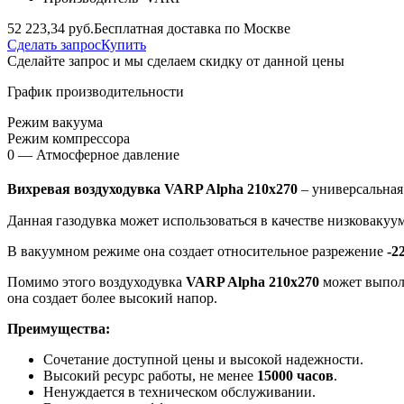
52 223,34 руб.
Бесплатная доставка по Москве
Сделать запрос
Купить
Сделайте запрос и мы сделаем скидку от данной цены
График производительности
Режим вакуума
Режим компрессора
0 — Атмосферное давление
Вихревая воздуходувка VARP Alpha 210x270
– универсальная
Данная газодувка может использоваться в качестве низковакуу
В вакуумном режиме она создает относительное разрежение
-2
Помимо этого воздуходувка
VARP Alpha 210x270
может выполн
она создает более высокий напор.
Преимущества:
Сочетание доступной цены и высокой надежности.
Высокий ресурс работы, не менее
15000 часов
.
Ненуждается в техническом обслуживании.