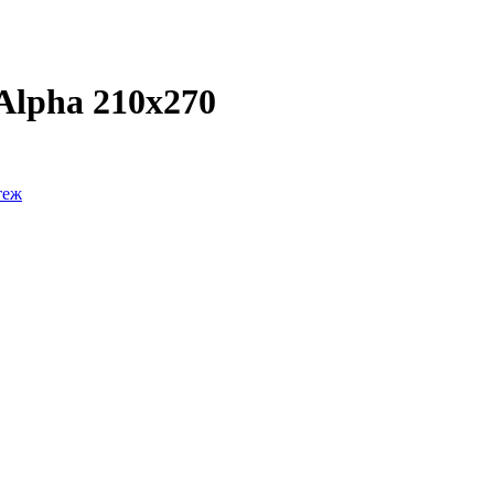
Alpha 210x270
теж