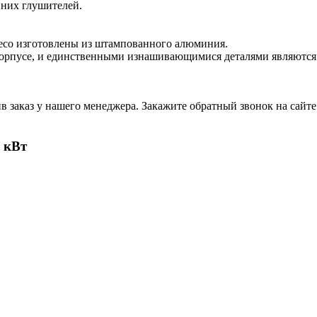
нних глушителей.
лесо изготовлены из штампованного алюминия.
в корпусе, и единственными изнашивающимися деталями являют
 заказ у нашего менеджера. Закажите обратный звонок на сайте 
 кВт