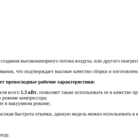
создания высоконапорного потока воздуха, или другого неагресс
рмании, что подтверждает высокое качество сборки и изготовлен
ет превосходные рабочие характеристики:
еля всего
1.3 кВт
, позволяет также использовать ее в качестве 
в режиме компрессора;
те в вакуумном режиме;
ысокая быстрота откачки, данную модель можно использовать в к
еду.