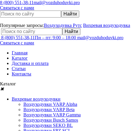
8 (800) 551-38-11
mail@vozduhoduvki.pro
Связаться с нами
Популярные запросы:
Воздуходувка Рутс
Вихревая воздуходувка
8 (800) 551-38-11
Пн – пт: 9:00 – 18:00
mail@vozduhoduvki.pro
Связаться с нами
Главная
Каталог
Доставка и оплата
Статьи
Контакты
Каталог
✖
Вихревые воздуходувки
Воздуходувки VARP Alpha
Воздуходувки VARP Beta
Воздуходувки VARP Gamma
Воздуходувки Busch Samos
Воздуходувки SEKO BL
Воздуходувки FPZ SCL