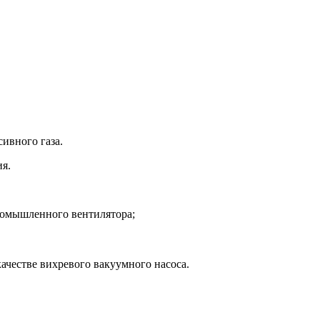
ивного газа.
ия.
промышленного вентилятора;
ачестве вихревого вакуумного насоса.