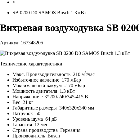
>
SB 0200 D0 SAMOS Busch 1.3 кВт
Вихревая воздуходувка SB 020
Артикул: 167348205
Технические характеристики
3
Макс. Производительность
210 м
/час
Избыточное давление
170 мБар
Максимальный вакуум
-170 мБар
Мощность двигателя
1.3 кВт
Напряжение
~3*200-240/345-415 В
Вес
21 кг
Габаритные размеры
340x320x340 мм
Патрубок
50
Уровень шума
64 дБ
Гарантия
12 мес
Страна производства
Германия
Производитель
Busch