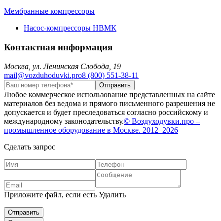
Мембранные компрессоры
Насос-компрессоры НВМК
Контактная информация
Москва, ул. Ленинская Слобода, 19
mail@vozduhoduvki.pro
8 (800) 551-38-11
Любое коммерческое использование представленных на сайте
материалов без ведома и прямого письменного разрешения не
допускается и будет преследоваться согласно российскому и
международному законодательству.
© Воздуходувки.про –
промышленное оборудование в Москве. 2012–2026
Сделать запрос
Приложите файл, если есть
Удалить