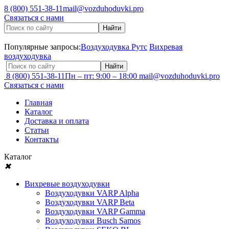
8 (800) 551-38-11
mail@vozduhoduvki.pro
Связаться с нами
Популярные запросы:
Воздуходувка Рутс
Вихревая
воздуходувка
8 (800) 551-38-11
Пн – пт: 9:00 – 18:00
mail@vozduhoduvki.pro
Связаться с нами
Главная
Каталог
Доставка и оплата
Статьи
Контакты
Каталог
✖
Вихревые воздуходувки
Воздуходувки VARP Alpha
Воздуходувки VARP Beta
Воздуходувки VARP Gamma
Воздуходувки Busch Samos