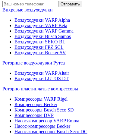
Вихревые воздуходувки
Воздуходувки VARP Alpha
Воздуходувки VARP Beta
Воздуходувки VARP Gamma
Воздуходувки Busch Samos
Воздуходувки SEKO BL
Воздуходувки FPZ SCL
Воздуходувки Becker SV
Роторные воздуходувки Рутса
Воздуходувки VARP Altair
Воздуходувки LUTOS DT
Роторно пластинчатые компрессоры
Компрессоры VARP Rigel
Компрессоры Becker
Компрессоры Busch Seco SD
Компрессоры DVP
Насос-компрессор VARP Emma
Насос-компрессоры Becker
Насос-компрессоры Busch Seco DC