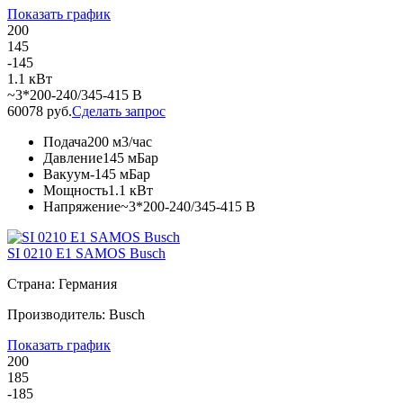
Показать график
200
145
-145
1.1 кВт
~3*200-240/345-415 В
60078 руб.
Сделать запрос
Подача
200 м3/час
Давление
145 мБар
Вакуум
-145 мБар
Мощность
1.1 кВт
Напряжение
~3*200-240/345-415 В
SI 0210 E1 SAMOS Busch
Страна: Германия
Производитель: Busch
Показать график
200
185
-185