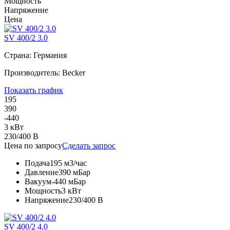
Мощность
Напряжение
Цена
SV 400/2 3.0
Страна: Германия
Производитель: Becker
Показать график
195
390
-440
3 кВт
230/400 В
Цена по запросу
Сделать запрос
Подача
195 м3/час
Давление
390 мБар
Вакуум
-440 мБар
Мощность
3 кВт
Напряжение
230/400 В
SV 400/2 4.0