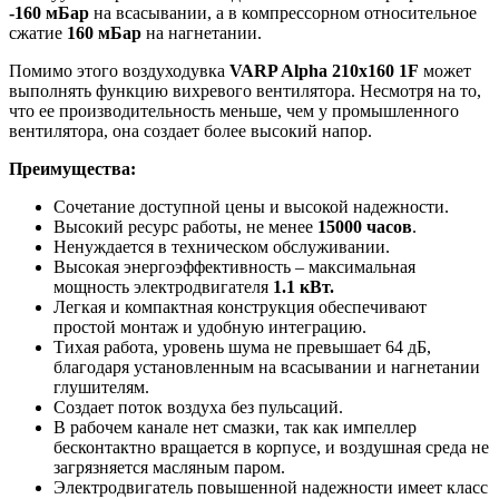
-160 мБар
на всасывании, а в компрессорном относительное
сжатие
160 мБар
на нагнетании.
Помимо этого воздуходувка
VARP Alpha 210x160 1F
может
выполнять функцию вихревого вентилятора. Несмотря на то,
что ее производительность меньше, чем у промышленного
вентилятора, она создает более высокий напор.
Преимущества:
Сочетание доступной цены и высокой надежности.
Высокий ресурс работы, не менее
15000 часов
.
Ненуждается в техническом обслуживании.
Высокая энергоэффективность – максимальная
мощность электродвигателя
1.1 кВт.
Легкая и компактная конструкция обеспечивают
простой монтаж и удобную интеграцию.
Тихая работа, уровень шума не превышает 64 дБ,
благодаря установленным на всасывании и нагнетании
глушителям.
Создает поток воздуха без пульсаций.
В рабочем канале нет смазки, так как импеллер
бесконтактно вращается в корпусе, и воздушная среда не
загрязняется масляным паром.
Электродвигатель повышенной надежности имеет класс