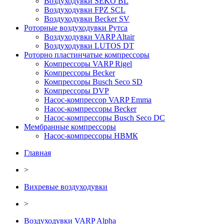
Воздуходувки SEKO BL
Воздуходувки FPZ SCL
Воздуходувки Becker SV
Роторные воздуходувки Рутса
Воздуходувки VARP Altair
Воздуходувки LUTOS DT
Роторно пластинчатые компрессоры
Компрессоры VARP Rigel
Компрессоры Becker
Компрессоры Busch Seco SD
Компрессоры DVP
Насос-компрессор VARP Emma
Насос-компрессоры Becker
Насос-компрессоры Busch Seco DC
Мембранные компрессоры
Насос-компрессоры НВМК
Главная
>
Вихревые воздуходувки
>
Воздуходувки VARP Alpha