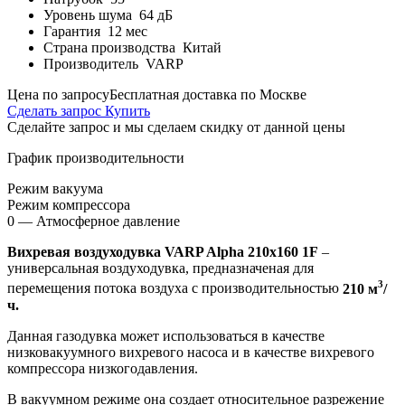
Уровень шума
64 дБ
Гарантия
12 мес
Страна производства
Китай
Производитель
VARP
Цена по запросу
Бесплатная доставка по Москве
Сделать запрос
Купить
Сделайте запрос и мы сделаем скидку от данной цены
График производительности
Режим вакуума
Режим компрессора
0 — Атмосферное давление
Вихревая воздуходувка VARP Alpha 210x160 1F
–
универсальная воздуходувка, предназначеная для
3
перемещения потока воздуха с производительностью
210 м
/
ч.
Данная газодувка может использоваться в качестве
низковакуумного вихревого насоса и в качестве вихревого
компрессора низкогодавления.
В вакуумном режиме она создает относительное разрежение