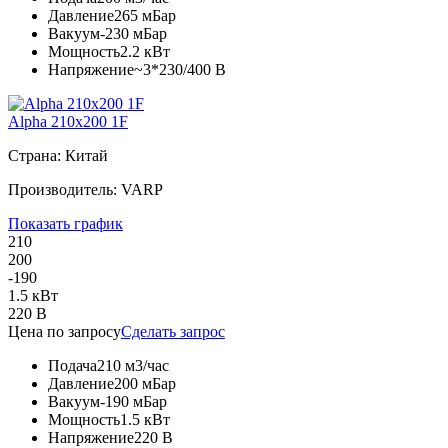
Давление
265 мБар
Вакуум
-230 мБар
Мощность
2.2 кВт
Напряжение
~3*230/400 В
Alpha 210x200 1F
Страна: Китай
Производитель: VARP
Показать график
210
200
-190
1.5 кВт
220 В
Цена по запросу
Сделать запрос
Подача
210 м3/час
Давление
200 мБар
Вакуум
-190 мБар
Мощность
1.5 кВт
Напряжение
220 В