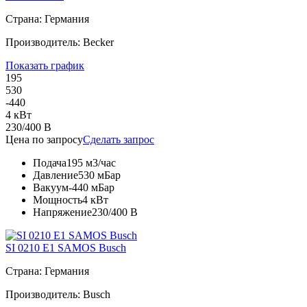
Страна: Германия
Производитель: Becker
Показать график
195
530
-440
4 кВт
230/400 В
Цена по запросу
Сделать запрос
Подача
195 м3/час
Давление
530 мБар
Вакуум
-440 мБар
Мощность
4 кВт
Напряжение
230/400 В
SI 0210 E1 SAMOS Busch
Страна: Германия
Производитель: Busch