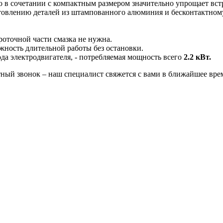
о в сочетании с компактным размером значительно упрощает вст
отовлению деталей из штампованного алюминия и бесконтактном
проточной части смазка не нужна.
ность длительной работы без остановки.
а электродвигателя, - потребляемая мощность всего
2.2 кВт.
ный звонок – наш специалист свяжется с вами в ближайшее вре