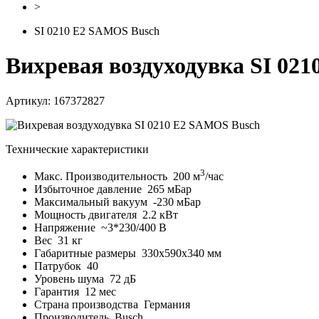
>
SI 0210 E2 SAMOS Busch
Вихревая воздуходувка SI 02
Артикул: 167372827
Технические характеристики
3
Макс. Производительность
200 м
/час
Избыточное давление
265 мБар
Максимальный вакуум
-230 мБар
Мощность двигателя
2.2 кВт
Напряжение
~3*230/400 В
Вес
31 кг
Габаритные размеры
330х590х340 мм
Патрубок
40
Уровень шума
72 дБ
Гарантия
12 мес
Страна производства
Германия
Производитель
Busch