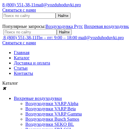
8 (800) 551-38-11
mail@vozduhoduvki.pro
Связаться с нами
Популярные запросы:
Воздуходувка Рутс
Вихревая воздуходувк
8 (800) 551-38-11
Пн – пт: 9:00 – 18:00
mail@vozduhoduvki.pro
Связаться с нами
Главная
Каталог
Доставка и оплата
Статьи
Контакты
Каталог
✖
Вихревые воздуходувки
Воздуходувки VARP Alpha
Воздуходувки VARP Beta
Воздуходувки VARP Gamma
Воздуходувки Busch Samos
Воздуходувки SEKO BL