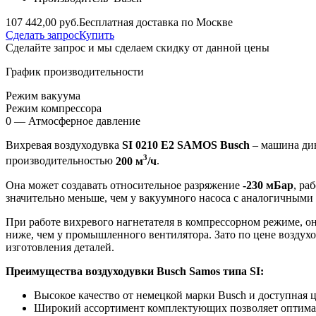
107 442,00 руб.
Бесплатная доставка по Москве
Сделать запрос
Купить
Сделайте запрос и мы сделаем скидку от данной цены
График производительности
Режим вакуума
Режим компрессора
0 — Атмосферное давление
Вихревая воздуходувка
SI 0210 E2 SAMOS Busch
– машина дин
3
производительностью
200 м
/ч
.
Она может создавать относительное разряжение
-230 мБар
, ра
значительно меньше, чем у вакуумного насоса с аналогичными
При работе вихревого нагнетателя в компрессорном режиме, о
ниже, чем у промышленного вентилятора. Зато по цене воздухо
изготовления деталей.
Преимущества воздуходувки Busch Samos типа SI:
Высокое качество от немецкой марки Busch и доступная ц
Широкий ассортимент комплектующих позволяет оптимал