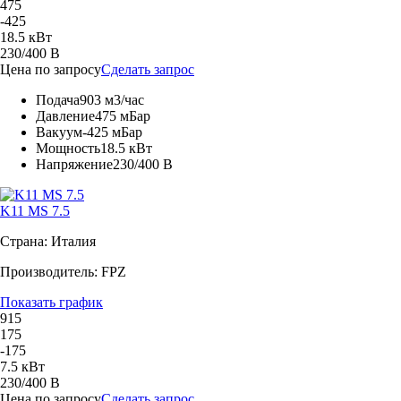
475
-425
18.5 кВт
230/400 В
Цена по запросу
Сделать запрос
Подача
903 м3/час
Давление
475 мБар
Вакуум
-425 мБар
Мощность
18.5 кВт
Напряжение
230/400 В
K11 MS 7.5
Страна: Италия
Производитель: FPZ
Показать график
915
175
-175
7.5 кВт
230/400 В
Цена по запросу
Сделать запрос