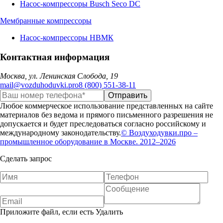
Насос-компрессоры Busch Seco DC
Мембранные компрессоры
Насос-компрессоры НВМК
Контактная информация
Москва, ул. Ленинская Слобода, 19
mail@vozduhoduvki.pro
8 (800) 551-38-11
Любое коммерческое использование представленных на сайте
материалов без ведома и прямого письменного разрешения не
допускается и будет преследоваться согласно российскому и
международному законодательству.
© Воздуходувки.про –
промышленное оборудование в Москве. 2012–2026
Сделать запрос
Приложите файл, если есть
Удалить