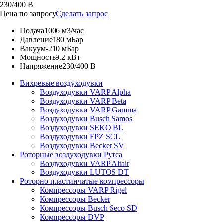
230/400 В
Цена по запросу
Сделать запрос
Подача
1006 м3/час
Давление
180 мБар
Вакуум
-210 мБар
Мощность
9.2 кВт
Напряжение
230/400 В
Вихревые воздуходувки
Воздуходувки VARP Alpha
Воздуходувки VARP Beta
Воздуходувки VARP Gamma
Воздуходувки Busch Samos
Воздуходувки SEKO BL
Воздуходувки FPZ SCL
Воздуходувки Becker SV
Роторные воздуходувки Рутса
Воздуходувки VARP Altair
Воздуходувки LUTOS DT
Роторно пластинчатые компрессоры
Компрессоры VARP Rigel
Компрессоры Becker
Компрессоры Busch Seco SD
Компрессоры DVP