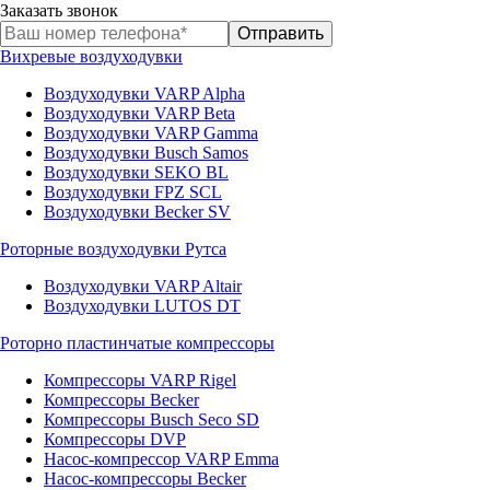
Заказать звонок
Вихревые воздуходувки
Воздуходувки VARP Alpha
Воздуходувки VARP Beta
Воздуходувки VARP Gamma
Воздуходувки Busch Samos
Воздуходувки SEKO BL
Воздуходувки FPZ SCL
Воздуходувки Becker SV
Роторные воздуходувки Рутса
Воздуходувки VARP Altair
Воздуходувки LUTOS DT
Роторно пластинчатые компрессоры
Компрессоры VARP Rigel
Компрессоры Becker
Компрессоры Busch Seco SD
Компрессоры DVP
Насос-компрессор VARP Emma
Насос-компрессоры Becker