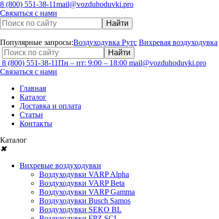
8 (800) 551-38-11
mail@vozduhoduvki.pro
Связаться с нами
Популярные запросы:
Воздуходувка Рутс
Вихревая воздуходувка
8 (800) 551-38-11
Пн – пт: 9:00 – 18:00
mail@vozduhoduvki.pro
Связаться с нами
Главная
Каталог
Доставка и оплата
Статьи
Контакты
Каталог
✖
Вихревые воздуходувки
Воздуходувки VARP Alpha
Воздуходувки VARP Beta
Воздуходувки VARP Gamma
Воздуходувки Busch Samos
Воздуходувки SEKO BL
Воздуходувки FPZ SCL