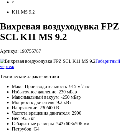
>
K11 MS 9.2
Вихревая воздуходувка FPZ
SCL K11 MS 9.2
Артикул: 190755787
Габаритный
чертеж
Технические характеристики
3
Макс. Производительность
915 м
/час
Избыточное давление
230 мБар
Максимальный вакуум
-250 мБар
Мощность двигателя
9.2 кВт
Напряжение
230/400 В
Частота вращения двигателя
2900
Вес
95.5 кг
Габаритные размеры
542x603x596 мм
Патрубок
G4