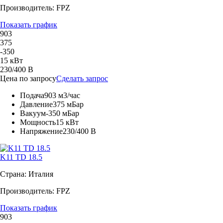
Производитель: FPZ
Показать график
903
375
-350
15 кВт
230/400 В
Цена по запросу
Сделать запрос
Подача
903 м3/час
Давление
375 мБар
Вакуум
-350 мБар
Мощность
15 кВт
Напряжение
230/400 В
K11 TD 18.5
Страна: Италия
Производитель: FPZ
Показать график
903