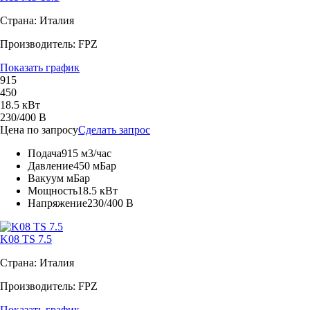
Страна: Италия
Производитель: FPZ
Показать график
915
450
18.5 кВт
230/400 В
Цена по запросу
Сделать запрос
Подача
915 м3/час
Давление
450 мБар
Вакуум
мБар
Мощность
18.5 кВт
Напряжение
230/400 В
K08 TS 7.5
Страна: Италия
Производитель: FPZ
Показать график