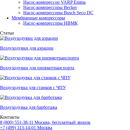
Насос-компрессор VARP Emma
Насос-компрессоры Becker
Насос-компрессоры Busch Seco DC
Мембранные компрессоры
Насос-компрессоры НВМК
Статьи
Воздуходувки для аэрации
Воздуходувки для пневмотранспорта
Воздуходувка для станков с ЧПУ
Воздуходувка для барботажа
Контакты
8 (800) 551-38-11
Москва, бесплатный звонок
+7 (499) 113-14-01
Москва