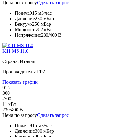
Цена по запросу
Сделать запрос
Подача
915 м3/час
Давление
230 мБар
Вакуум
-250 мБар
Мощность
9.2 кВт
Напряжение
230/400 В
K11 MS 11.0
Страна: Италия
Производитель: FPZ
Показать график
915
300
-300
11 кВт
230/400 В
Цена по запросу
Сделать запрос
Подача
915 м3/час
Давление
300 мБар
Вакуум
-300 мБар