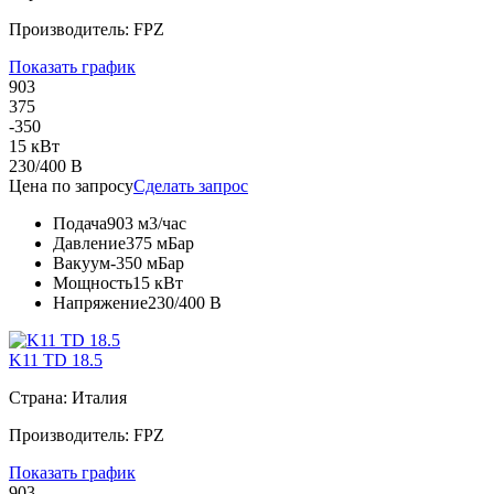
Производитель: FPZ
Показать график
903
375
-350
15 кВт
230/400 В
Цена по запросу
Сделать запрос
Подача
903 м3/час
Давление
375 мБар
Вакуум
-350 мБар
Мощность
15 кВт
Напряжение
230/400 В
K11 TD 18.5
Страна: Италия
Производитель: FPZ
Показать график
903