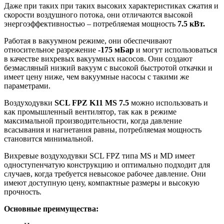
Даже при таких при таких высоких характеристиках сжатия и
скорости воздушного потока, они отличаются высокой
энергоэффективностью – потребляемая мощность
7.5 кВт.
Работая в вакуумном режиме, они обеспечивают
относительное разрежение
-175 мБар
и могут использоваться
в качестве вихревых вакуумных насосов. Они создают
безмасляный низкий вакуум с высокой быстротой откачки и
имеет цену ниже, чем вакуумные насосы с такими же
параметрами.
Воздуходувки
SCL FPZ K11 MS 7.5
можно использовать и
как промышленный вентилятор, так как в режиме
максимальной производительности, когда давление
всасывания и нагнетания равны, потребляемая мощность
становится минимальной.
Вихревые воздуходувки SCL FPZ типа MS и MD имеет
одноступенчатую конструкцию и оптимально подходит для
случаев, когда требуется невысокое рабочее давление. Они
имеют доступную цену, компактные размеры и высокую
прочность.
Основные преимущества: