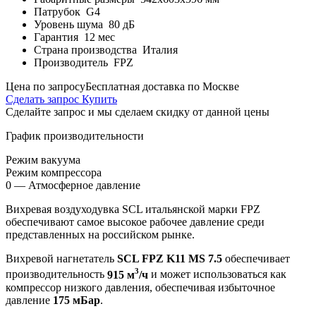
Патрубок
G4
Уровень шума
80 дБ
Гарантия
12 мес
Страна производства
Италия
Производитель
FPZ
Цена по запросу
Бесплатная доставка по Москве
Сделать запрос
Купить
Сделайте запрос и мы сделаем скидку от данной цены
График производительности
Режим вакуума
Режим компрессора
0 — Атмосферное давление
Вихревая воздуходувка SCL итальянской марки FPZ
обеспечивают самое высокое рабочее давление среди
представленных на российском рынке.
Вихревой нагнетатель
SCL FPZ K11 MS 7.5
обеспечивает
3
производительность
915 м
/ч
и может использоваться как
компрессор низкого давления, обеспечивая избыточное
давление
175 мБар
.