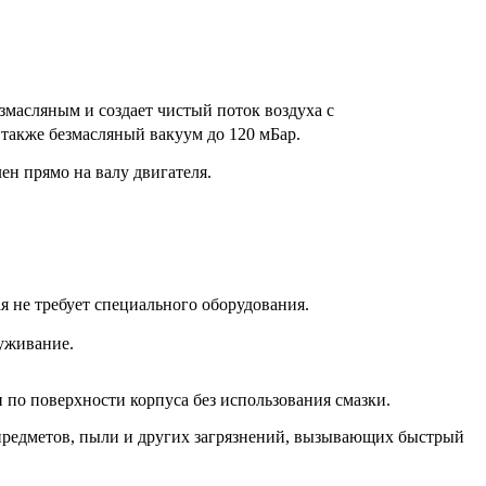
змасляным и создает чистый поток воздуха с
 также безмасляный вакуум до 120 мБар.
н прямо на валу двигателя.
я не требует специального оборудования.
луживание.
 по поверхности корпуса без использования смазки.
предметов, пыли и других загрязнений, вызывающих быстрый