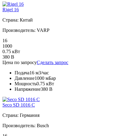
Rigel 16
Страна: Китай
Производитель: VARP
16
1000
0.75 кВт
380 В
Цена по запросу
Сделать запрос
Подача
16 м3/час
Давление
1000 мБар
Мощность
0.75 кВт
Напряжение
380 В
Seco SD 1016 C
Страна: Германия
Производитель: Busch
16