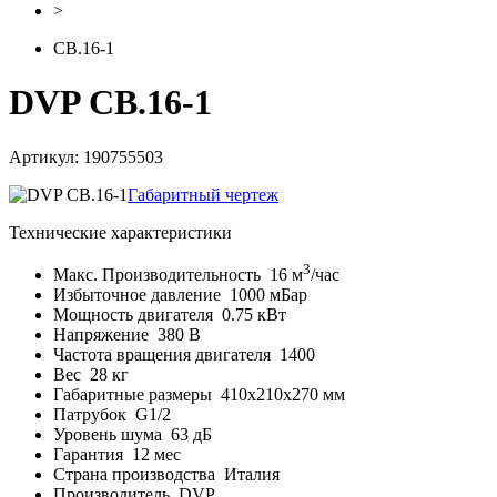
>
CB.16-1
DVP CB.16-1
Артикул: 190755503
Габаритный чертеж
Технические характеристики
3
Макс. Производительность
16 м
/час
Избыточное давление
1000 мБар
Мощность двигателя
0.75 кВт
Напряжение
380 В
Частота вращения двигателя
1400
Вес
28 кг
Габаритные размеры
410x210x270 мм
Патрубок
G1/2
Уровень шума
63 дБ
Гарантия
12 мес
Страна производства
Италия
Производитель
DVP