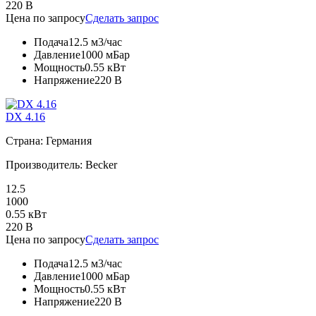
220 В
Цена по запросу
Сделать запрос
Подача
12.5 м3/час
Давление
1000 мБар
Мощность
0.55 кВт
Напряжение
220 В
DX 4.16
Страна: Германия
Производитель: Becker
12.5
1000
0.55 кВт
220 В
Цена по запросу
Сделать запрос
Подача
12.5 м3/час
Давление
1000 мБар
Мощность
0.55 кВт
Напряжение
220 В