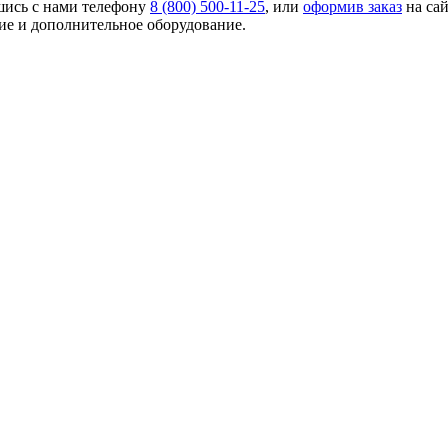
шись с нами телефону
8 (800) 500-11-25
, или
оформив заказ
на са
е и дополнительное оборудование.