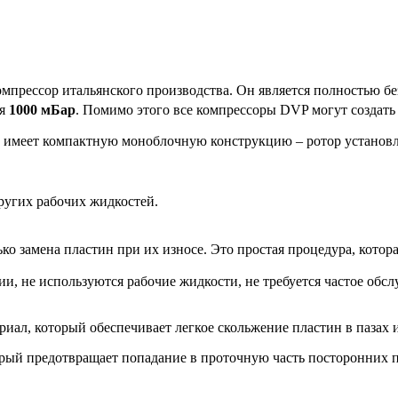
прессор итальянского производства. Он является полностью бе
ия
1000 мБар
. Помимо этого все компрессоры DVP могут создать
 имеет компактную моноблочную конструкцию – ротор установле
ругих рабочих жидкостей.
о замена пластин при их износе. Это простая процедура, котора
и, не используются рабочие жидкости, не требуется частое обс
ал, который обеспечивает легкое скольжение пластин в пазах и
рый предотвращает попадание в проточную часть посторонних 