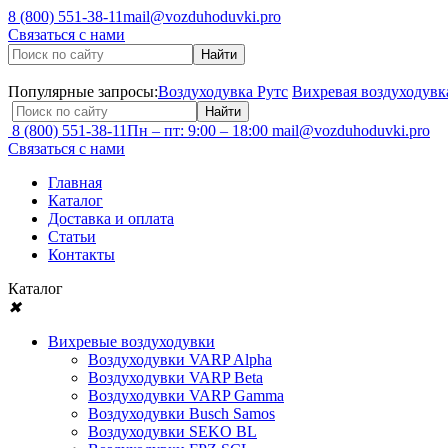
8 (800) 551-38-11
mail@vozduhoduvki.pro
Связаться с нами
Популярные запросы:
Воздуходувка Рутс
Вихревая воздуходувк
8 (800) 551-38-11
Пн – пт: 9:00 – 18:00
mail@vozduhoduvki.pro
Связаться с нами
Главная
Каталог
Доставка и оплата
Статьи
Контакты
Каталог
✖
Вихревые воздуходувки
Воздуходувки VARP Alpha
Воздуходувки VARP Beta
Воздуходувки VARP Gamma
Воздуходувки Busch Samos
Воздуходувки SEKO BL