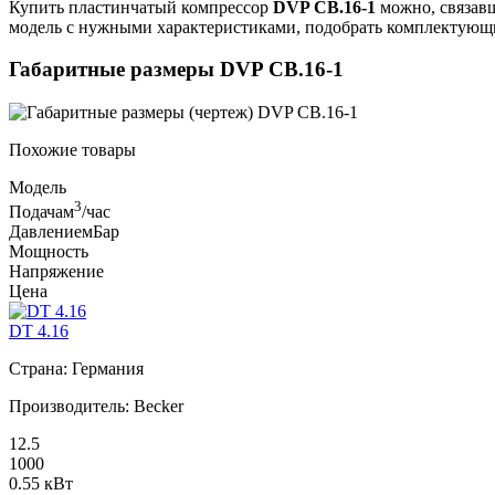
Купить пластинчатый компрессор
DVP CB.16-1
можно, связав
модель с нужными характеристиками, подобрать комплектующи
Габаритные размеры DVP CB.16-1
Похожие товары
Модель
3
Подача
м
/час
Давление
мБар
Мощность
Напряжение
Цена
DT 4.16
Страна: Германия
Производитель: Becker
12.5
1000
0.55 кВт