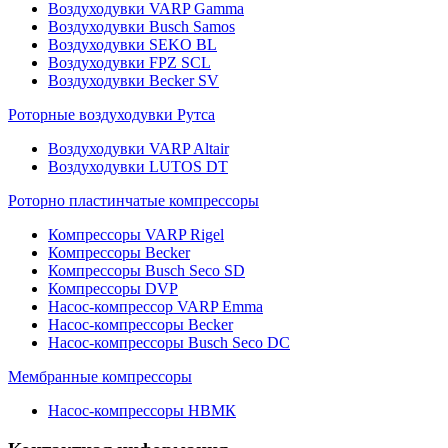
Воздуходувки VARP Gamma
Воздуходувки Busch Samos
Воздуходувки SEKO BL
Воздуходувки FPZ SCL
Воздуходувки Becker SV
Роторные воздуходувки Рутса
Воздуходувки VARP Altair
Воздуходувки LUTOS DT
Роторно пластинчатые компрессоры
Компрессоры VARP Rigel
Компрессоры Becker
Компрессоры Busch Seco SD
Компрессоры DVP
Насос-компрессор VARP Emma
Насос-компрессоры Becker
Насос-компрессоры Busch Seco DC
Мембранные компрессоры
Насос-компрессоры НВМК