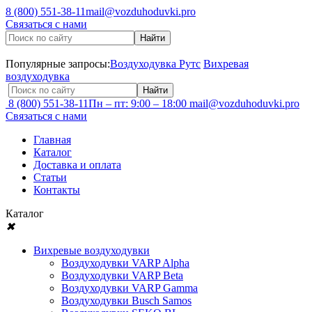
8 (800) 551-38-11
mail@vozduhoduvki.pro
Связаться с нами
Популярные запросы:
Воздуходувка Рутс
Вихревая
воздуходувка
8 (800) 551-38-11
Пн – пт: 9:00 – 18:00
mail@vozduhoduvki.pro
Связаться с нами
Главная
Каталог
Доставка и оплата
Статьи
Контакты
Каталог
✖
Вихревые воздуходувки
Воздуходувки VARP Alpha
Воздуходувки VARP Beta
Воздуходувки VARP Gamma
Воздуходувки Busch Samos