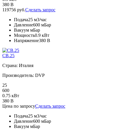
380 В
119756 руб.
Сделать запрос
Подача
25 м3/час
Давление
600 мБар
Вакуум
мБар
Мощность
0.9 кВт
Напряжение
380 В
CB.25
Страна: Италия
Производитель: DVP
25
600
0.75 кВт
380 В
Цена по запросу
Сделать запрос
Подача
25 м3/час
Давление
600 мБар
Вакуум
мБар