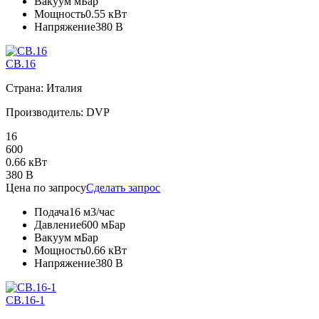
Вакуум
мБар
Мощность
0.55 кВт
Напряжение
380 В
CB.16
Страна: Италия
Производитель: DVP
16
600
0.66 кВт
380 В
Цена по запросу
Сделать запрос
Подача
16 м3/час
Давление
600 мБар
Вакуум
мБар
Мощность
0.66 кВт
Напряжение
380 В
CB.16-1