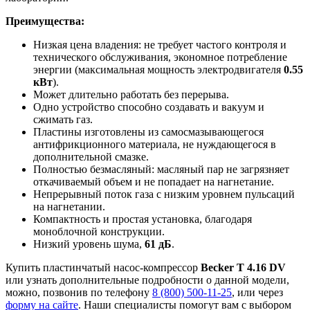
Преимущества:
Низкая цена владения: не требует частого контроля и
технического обслуживания, экономное потребление
энергии (максимальная мощность электродвигателя
0.55
кВт
).
Может длительно работать без перерыва.
Одно устройство способно создавать и вакуум и
сжимать газ.
Пластины изготовлены из самосмазывающегося
антифрикционного материала, не нуждающегося в
дополнительной смазке.
Полностью безмасляный: масляный пар не загрязняет
откачиваемый объем и не попадает на нагнетание.
Непрерывный поток газа с низким уровнем пульсаций
на нагнетании.
Компактность и простая установка, благодаря
моноблочной конструкции.
Низкий уровень шума,
61 дБ
.
Купить пластинчатый насос-компрессор
Becker T 4.16 DV
или узнать дополнительные подробности о данной модели,
можно, позвонив по телефону
8 (800) 500-11-25
, или через
форму на сайте
. Наши специалисты помогут вам с выбором