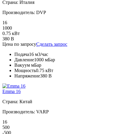
Страна: Италия
Производитель: DVP
16
1000
0.75 кВт
380 В
Цена по запросу
Сделать запрос
Подача
16 м3/час
Давление
1000 мБар
Вакуум
мБар
Мощность
0.75 кВт
Напряжение
380 В
Emma 16
Страна: Китай
Производитель: VARP
16
500
-500