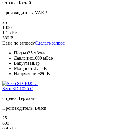
Страна: Китай
Производитель: VARP
25
1000
1.1 кВт
380 В
Цена по запросу
Сделать запрос
Подача
25 м3/час
Давление
1000 мБар
Вакуум
мБар
Мощность
1.1 кВт
Напряжение
380 В
Seco SD 1025 C
Страна: Германия
Производитель: Busch
25
600
0.9 кВт