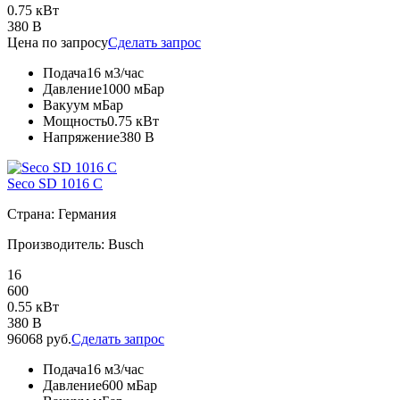
0.75 кВт
380 В
Цена по запросу
Сделать запрос
Подача
16 м3/час
Давление
1000 мБар
Вакуум
мБар
Мощность
0.75 кВт
Напряжение
380 В
Seco SD 1016 C
Страна: Германия
Производитель: Busch
16
600
0.55 кВт
380 В
96068 руб.
Сделать запрос
Подача
16 м3/час
Давление
600 мБар