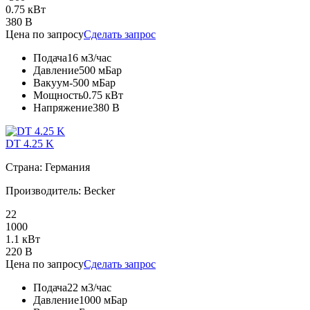
0.75 кВт
380 В
Цена по запросу
Сделать запрос
Подача
16 м3/час
Давление
500 мБар
Вакуум
-500 мБар
Мощность
0.75 кВт
Напряжение
380 В
DT 4.25 K
Страна: Германия
Производитель: Becker
22
1000
1.1 кВт
220 В
Цена по запросу
Сделать запрос
Подача
22 м3/час
Давление
1000 мБар