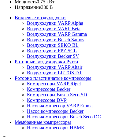
Мощность
0.75 кВт
Напряжение
380 В
Вихревые воздуходувки
Воздуходувки VARP Alpha
Воздуходувки VARP Beta
Воздуходувки VARP Gamma
Воздуходувки Busch Samos
Воздуходувки SEKO BL
Воздуходувки FPZ SCL
Воздуходувки Becker SV
Роторные воздуходувки Рутса
Воздуходувки VARP Altair
Воздуходувки LUTOS DT
Роторно пластинчатые компрессоры
Компрессоры VARP Rigel
Компрессоры Becker
Компрессоры Busch Seco SD
Компрессоры DVP
Насос-компрессор VARP Emma
Насос-компрессоры Becker
Насос-компрессоры Busch Seco DC
Мембранные компрессоры
Насос-компрессоры НВМК