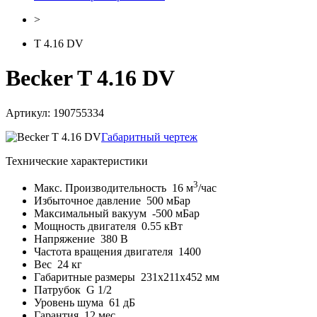
>
T 4.16 DV
Becker T 4.16 DV
Артикул: 190755334
Габаритный чертеж
Технические характеристики
3
Макс. Производительность
16 м
/час
Избыточное давление
500 мБар
Максимальный вакуум
-500 мБар
Мощность двигателя
0.55 кВт
Напряжение
380 В
Частота вращения двигателя
1400
Вес
24 кг
Габаритные размеры
231x211x452 мм
Патрубок
G 1/2
Уровень шума
61 дБ
Гарантия
12 мес