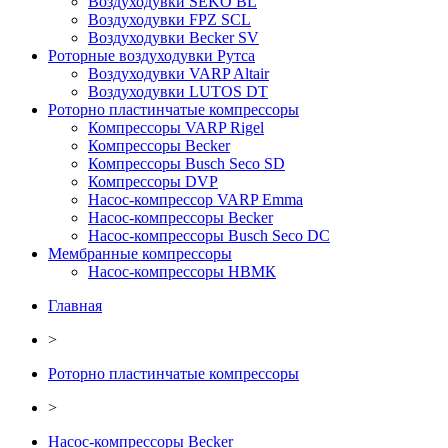
Воздуходувки SEKO BL
Воздуходувки FPZ SCL
Воздуходувки Becker SV
Роторные воздуходувки Рутса
Воздуходувки VARP Altair
Воздуходувки LUTOS DT
Роторно пластинчатые компрессоры
Компрессоры VARP Rigel
Компрессоры Becker
Компрессоры Busch Seco SD
Компрессоры DVP
Насос-компрессор VARP Emma
Насос-компрессоры Becker
Насос-компрессоры Busch Seco DC
Мембранные компрессоры
Насос-компрессоры НВМК
Главная
>
Роторно пластинчатые компрессоры
>
Насос-компрессоры Becker