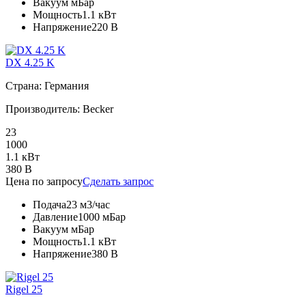
Вакуум
мБар
Мощность
1.1 кВт
Напряжение
220 В
DX 4.25 K
Страна: Германия
Производитель: Becker
23
1000
1.1 кВт
380 В
Цена по запросу
Сделать запрос
Подача
23 м3/час
Давление
1000 мБар
Вакуум
мБар
Мощность
1.1 кВт
Напряжение
380 В
Rigel 25