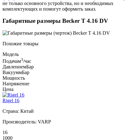
не только основного устройства, но и необходимых
комплектующих и помогут оформить заказ.
Габаритные размеры Becker T 4.16 DV
Похожие товары
Модель
3
Подача
м
/час
Давление
мБар
Вакуум
мБар
Мощность
Напряжение
Цена
Rigel 16
Страна: Китай
Производитель: VARP
16
1000