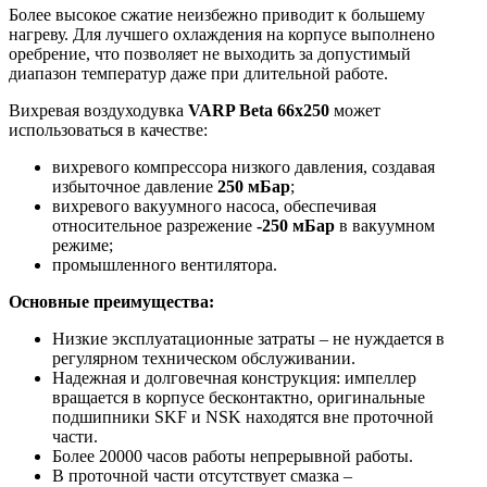
Более высокое сжатие неизбежно приводит к большему
нагреву. Для лучшего охлаждения на корпусе выполнено
оребрение, что позволяет не выходить за допустимый
диапазон температур даже при длительной работе.
Вихревая воздуходувка
VARP Beta 66x250
может
использоваться в качестве:
вихревого компрессора низкого давления, создавая
избыточное давление
250 мБар
;
вихревого вакуумного насоса, обеспечивая
относительное разрежение
-250 мБар
в вакуумном
режиме;
промышленного вентилятора.
Основные преимущества:
Низкие эксплуатационные затраты – не нуждается в
регулярном техническом обслуживании.
Надежная и долговечная конструкция: импеллер
вращается в корпусе бесконтактно, оригинальные
подшипники SKF и NSK находятся вне проточной
части.
Более 20000 часов работы непрерывной работы.
В проточной части отсутствует смазка –