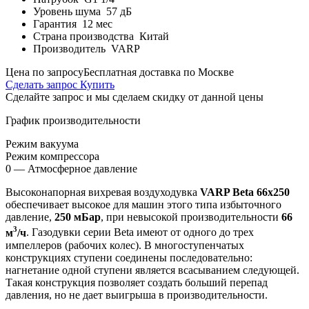
Уровень шума
57 дБ
Гарантия
12 мес
Страна производства
Китай
Производитель
VARP
Цена по запросу
Бесплатная доставка по Москве
Сделать запрос
Купить
Сделайте запрос и мы сделаем скидку от данной цены
График производительности
Режим вакуума
Режим компрессора
0 — Атмосферное давление
Высоконапорная вихревая воздуходувка
VARP Beta 66x250
обеспечивает высокое для машин этого типа избыточного
давление,
250 мБар
, при невысокой производительности
66
3
м
/ч
. Газодувки серии Beta имеют от одного до трех
импеллеров (рабочих колес). В многоступенчатых
конструкциях ступени соединены последовательно:
нагнетание одной ступени является всасыванием следующей.
Такая конструкция позволяет создать больший перепад
давления, но не дает выигрыша в производительности.