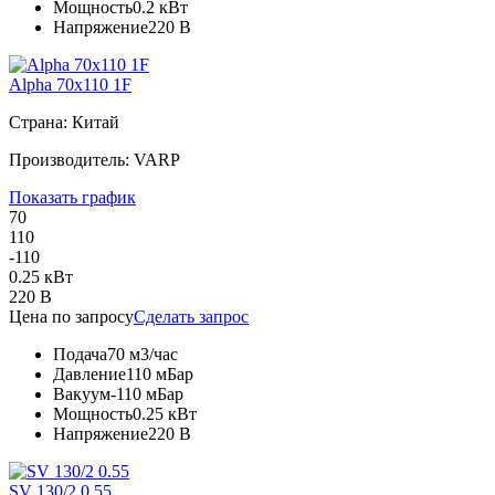
Мощность
0.2 кВт
Напряжение
220 В
Alpha 70x110 1F
Страна: Китай
Производитель: VARP
Показать график
70
110
-110
0.25 кВт
220 В
Цена по запросу
Сделать запрос
Подача
70 м3/час
Давление
110 мБар
Вакуум
-110 мБар
Мощность
0.25 кВт
Напряжение
220 В
SV 130/2 0.55