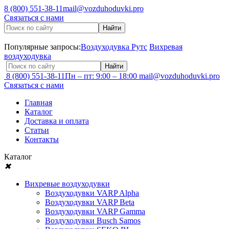
8 (800) 551-38-11
mail@vozduhoduvki.pro
Связаться с нами
Популярные запросы:
Воздуходувка Рутс
Вихревая
воздуходувка
8 (800) 551-38-11
Пн – пт: 9:00 – 18:00
mail@vozduhoduvki.pro
Связаться с нами
Главная
Каталог
Доставка и оплата
Статьи
Контакты
Каталог
✖
Вихревые воздуходувки
Воздуходувки VARP Alpha
Воздуходувки VARP Beta
Воздуходувки VARP Gamma
Воздуходувки Busch Samos