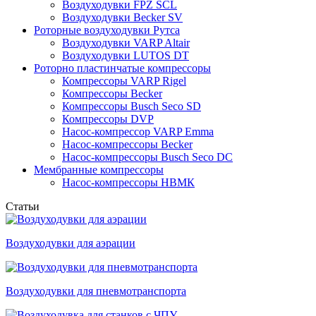
Воздуходувки FPZ SCL
Воздуходувки Becker SV
Роторные воздуходувки Рутса
Воздуходувки VARP Altair
Воздуходувки LUTOS DT
Роторно пластинчатые компрессоры
Компрессоры VARP Rigel
Компрессоры Becker
Компрессоры Busch Seco SD
Компрессоры DVP
Насос-компрессор VARP Emma
Насос-компрессоры Becker
Насос-компрессоры Busch Seco DC
Мембранные компрессоры
Насос-компрессоры НВМК
Статьи
Воздуходувки для аэрации
Воздуходувки для пневмотранспорта