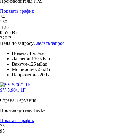
Производитель: FPZ
Показать график
74
150
-125
0.55 кВт
220 В
Цена по запросу
Сделать запрос
Подача
74 м3/час
Давление
150 мБар
Вакуум
-125 мБар
Мощность
0.55 кВт
Напряжение
220 В
SV 5.90/1 1F
Страна: Германия
Производитель: Becker
Показать график
75
95