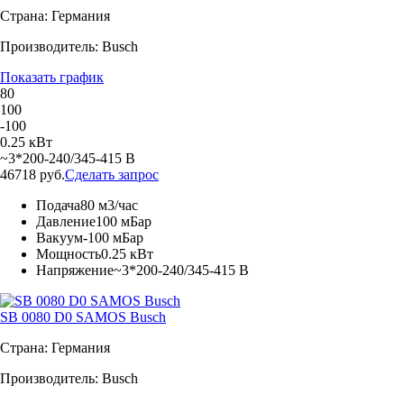
Страна: Германия
Производитель: Busch
Показать график
80
100
-100
0.25 кВт
~3*200-240/345-415 В
46718 руб.
Сделать запрос
Подача
80 м3/час
Давление
100 мБар
Вакуум
-100 мБар
Мощность
0.25 кВт
Напряжение
~3*200-240/345-415 В
SB 0080 D0 SAMOS Busch
Страна: Германия
Производитель: Busch