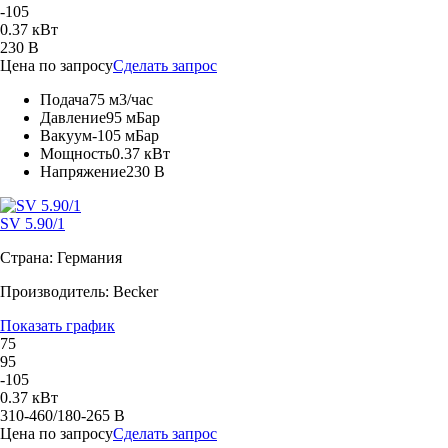
-105
0.37 кВт
230 В
Цена по запросу
Сделать запрос
Подача
75 м3/час
Давление
95 мБар
Вакуум
-105 мБар
Мощность
0.37 кВт
Напряжение
230 В
SV 5.90/1
Страна: Германия
Производитель: Becker
Показать график
75
95
-105
0.37 кВт
310-460/180-265 В
Цена по запросу
Сделать запрос