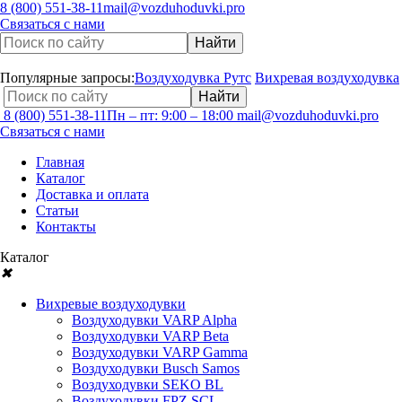
8 (800) 551-38-11
mail@vozduhoduvki.pro
Связаться с нами
Популярные запросы:
Воздуходувка Рутс
Вихревая воздуходувка
8 (800) 551-38-11
Пн – пт: 9:00 – 18:00
mail@vozduhoduvki.pro
Связаться с нами
Главная
Каталог
Доставка и оплата
Статьи
Контакты
Каталог
✖
Вихревые воздуходувки
Воздуходувки VARP Alpha
Воздуходувки VARP Beta
Воздуходувки VARP Gamma
Воздуходувки Busch Samos
Воздуходувки SEKO BL
Воздуходувки FPZ SCL