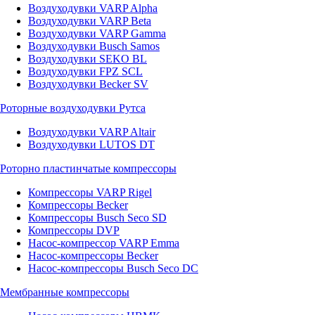
Воздуходувки VARP Alpha
Воздуходувки VARP Beta
Воздуходувки VARP Gamma
Воздуходувки Busch Samos
Воздуходувки SEKO BL
Воздуходувки FPZ SCL
Воздуходувки Becker SV
Роторные воздуходувки Рутса
Воздуходувки VARP Altair
Воздуходувки LUTOS DT
Роторно пластинчатые компрессоры
Компрессоры VARP Rigel
Компрессоры Becker
Компрессоры Busch Seco SD
Компрессоры DVP
Насос-компрессор VARP Emma
Насос-компрессоры Becker
Насос-компрессоры Busch Seco DC
Мембранные компрессоры