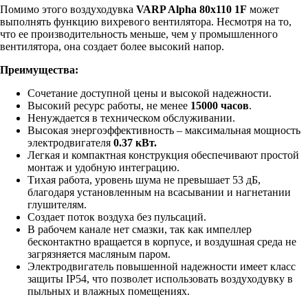
Помимо этого воздуходувка
VARP Alpha 80x110 1F
может
выполнять функцию вихревого вентилятора. Несмотря на то,
что ее производительность меньше, чем у промышленного
вентилятора, она создает более высокий напор.
Преимущества:
Сочетание доступной цены и высокой надежности.
Высокий ресурс работы, не менее
15000 часов
.
Ненуждается в техническом обслуживании.
Высокая энергоэффективность – максимальная мощность
электродвигателя
0.37 кВт.
Легкая и компактная конструкция обеспечивают простой
монтаж и удобную интеграцию.
Тихая работа, уровень шума не превышает 53 дБ,
благодаря установленным на всасывании и нагнетании
глушителям.
Создает поток воздуха без пульсаций.
В рабочем канале нет смазки, так как импеллер
бесконтактно вращается в корпусе, и воздушная среда не
загрязняется масляным паром.
Электродвигатель повышенной надежности имеет класс
защиты IP54, что позволет использовать воздуходувку в
пыльных и влажных помещениях.