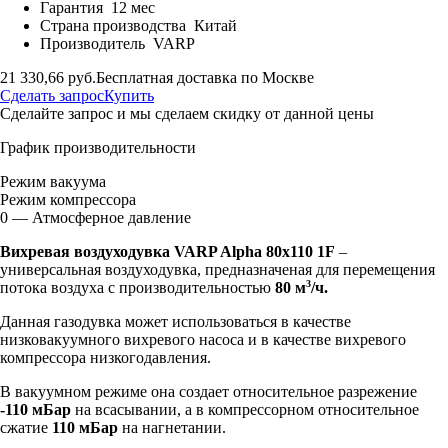
Гарантия
12 мес
Страна производства
Китай
Производитель
VARP
21 330,66 руб.
Бесплатная доставка по Москве
Сделать запрос
Купить
Сделайте запрос и мы сделаем скидку от данной цены
График производительности
Режим вакуума
Режим компрессора
0 — Атмосферное давление
Вихревая воздуходувка VARP Alpha 80x110 1F
–
универсальная воздуходувка, предназначеная для перемещения
3
потока воздуха с производительностью
80 м
/ч.
Данная газодувка может использоваться в качестве
низковакуумного вихревого насоса и в качестве вихревого
компрессора низкогодавления.
В вакуумном режиме она создает относительное разрежение
-110 мБар
на всасывании, а в компрессорном относительное
сжатие
110 мБар
на нагнетании.