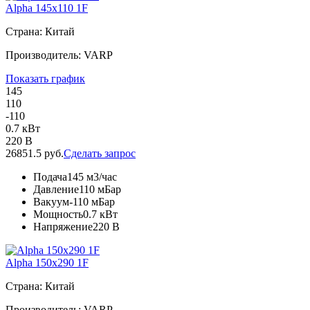
Alpha 145x110 1F
Страна: Китай
Производитель: VARP
Показать график
145
110
-110
0.7 кВт
220 В
26851.5 руб.
Сделать запрос
Подача
145 м3/час
Давление
110 мБар
Вакуум
-110 мБар
Мощность
0.7 кВт
Напряжение
220 В
Alpha 150x290 1F
Страна: Китай
Производитель: VARP