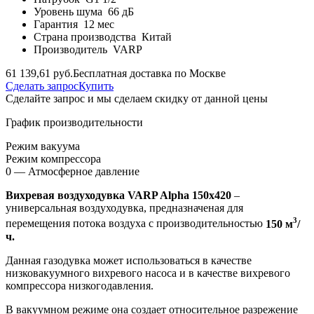
Уровень шума
66 дБ
Гарантия
12 мес
Страна производства
Китай
Производитель
VARP
61 139,61 руб.
Бесплатная доставка по Москве
Сделать запрос
Купить
Сделайте запрос и мы сделаем скидку от данной цены
График производительности
Режим вакуума
Режим компрессора
0 — Атмосферное давление
Вихревая воздуходувка VARP Alpha 150x420
–
универсальная воздуходувка, предназначеная для
3
перемещения потока воздуха с производительностью
150 м
/
ч.
Данная газодувка может использоваться в качестве
низковакуумного вихревого насоса и в качестве вихревого
компрессора низкогодавления.
В вакуумном режиме она создает относительное разрежение