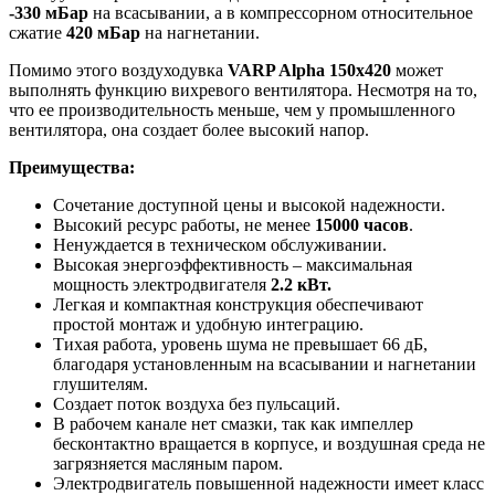
-330 мБар
на всасывании, а в компрессорном относительное
сжатие
420 мБар
на нагнетании.
Помимо этого воздуходувка
VARP Alpha 150x420
может
выполнять функцию вихревого вентилятора. Несмотря на то,
что ее производительность меньше, чем у промышленного
вентилятора, она создает более высокий напор.
Преимущества:
Сочетание доступной цены и высокой надежности.
Высокий ресурс работы, не менее
15000 часов
.
Ненуждается в техническом обслуживании.
Высокая энергоэффективность – максимальная
мощность электродвигателя
2.2 кВт.
Легкая и компактная конструкция обеспечивают
простой монтаж и удобную интеграцию.
Тихая работа, уровень шума не превышает 66 дБ,
благодаря установленным на всасывании и нагнетании
глушителям.
Создает поток воздуха без пульсаций.
В рабочем канале нет смазки, так как импеллер
бесконтактно вращается в корпусе, и воздушная среда не
загрязняется масляным паром.
Электродвигатель повышенной надежности имеет класс