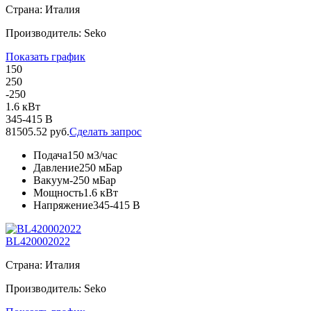
Страна: Италия
Производитель: Seko
Показать график
150
250
-250
1.6 кВт
345-415 В
81505.52 руб.
Сделать запрос
Подача
150 м3/час
Давление
250 мБар
Вакуум
-250 мБар
Мощность
1.6 кВт
Напряжение
345-415 В
BL420002022
Страна: Италия
Производитель: Seko