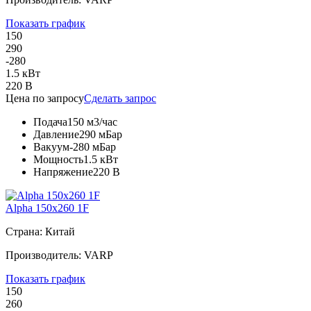
Показать график
150
290
-280
1.5 кВт
220 В
Цена по запросу
Сделать запрос
Подача
150 м3/час
Давление
290 мБар
Вакуум
-280 мБар
Мощность
1.5 кВт
Напряжение
220 В
Alpha 150x260 1F
Страна: Китай
Производитель: VARP
Показать график
150
260