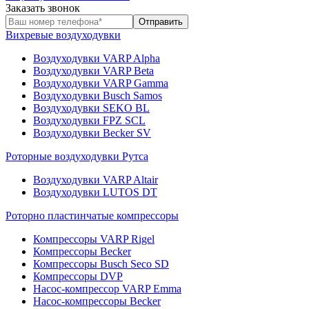
Заказать звонок
Вихревые воздуходувки
Воздуходувки VARP Alpha
Воздуходувки VARP Beta
Воздуходувки VARP Gamma
Воздуходувки Busch Samos
Воздуходувки SEKO BL
Воздуходувки FPZ SCL
Воздуходувки Becker SV
Роторные воздуходувки Рутса
Воздуходувки VARP Altair
Воздуходувки LUTOS DT
Роторно пластинчатые компрессоры
Компрессоры VARP Rigel
Компрессоры Becker
Компрессоры Busch Seco SD
Компрессоры DVP
Насос-компрессор VARP Emma
Насос-компрессоры Becker