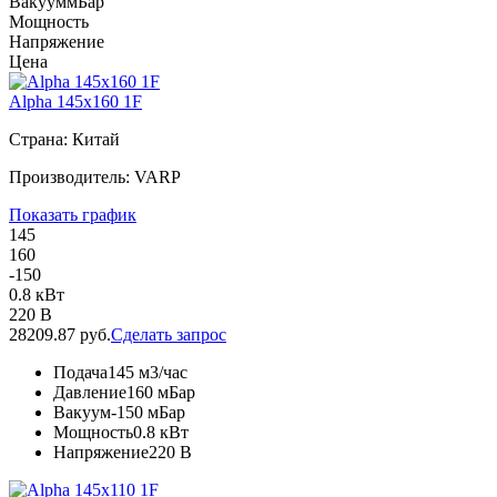
Вакуум
мБар
Мощность
Напряжение
Цена
Alpha 145x160 1F
Страна: Китай
Производитель: VARP
Показать график
145
160
-150
0.8 кВт
220 В
28209.87 руб.
Сделать запрос
Подача
145 м3/час
Давление
160 мБар
Вакуум
-150 мБар
Мощность
0.8 кВт
Напряжение
220 В