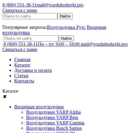
8 (800) 551-38-11
mail@vozduhoduvki.pro
Связаться с нами
Популярные запросы:
Воздуходувка Рутс
Вихревая
воздуходувка
8 (800) 551-38-11
Пн – пт: 9:00 – 18:00
mail@vozduhoduvki.pro
Связаться с нами
Главная
Каталог
Доставка и оплата
Статьи
Контакты
Каталог
✖
Вихревые воздуходувки
Воздуходувки VARP Alpha
Воздуходувки VARP Beta
Воздуходувки VARP Gamma
Воздуходувки Busch Samos