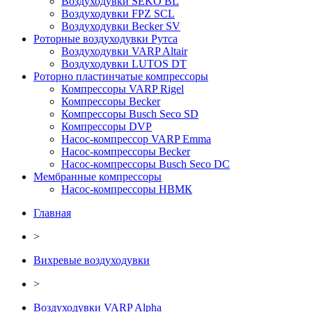
Воздуходувки SEKO BL
Воздуходувки FPZ SCL
Воздуходувки Becker SV
Роторные воздуходувки Рутса
Воздуходувки VARP Altair
Воздуходувки LUTOS DT
Роторно пластинчатые компрессоры
Компрессоры VARP Rigel
Компрессоры Becker
Компрессоры Busch Seco SD
Компрессоры DVP
Насос-компрессор VARP Emma
Насос-компрессоры Becker
Насос-компрессоры Busch Seco DC
Мембранные компрессоры
Насос-компрессоры НВМК
Главная
>
Вихревые воздуходувки
>
Воздуходувки VARP Alpha