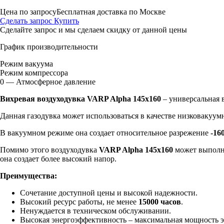
Цена по запросу
Бесплатная доставка по Москве
Сделать запрос
Купить
Сделайте запрос и мы сделаем скидку от данной цены
График производительности
Режим вакуума
Режим компрессора
0 — Атмосферное давление
Вихревая воздуходувка VARP Alpha 145x160
– универсальная 
Данная газодувка может использоваться в качестве низковакуумн
В вакуумном режиме она создает относительное разрежение
-16
Помимо этого воздуходувка
VARP Alpha 145x160
может выполня
она создает более высокий напор.
Преимущества:
Сочетание доступной цены и высокой надежности.
Высокий ресурс работы, не менее
15000 часов
.
Ненуждается в техническом обслуживании.
Высокая энергоэффективность – максимальная мощность 