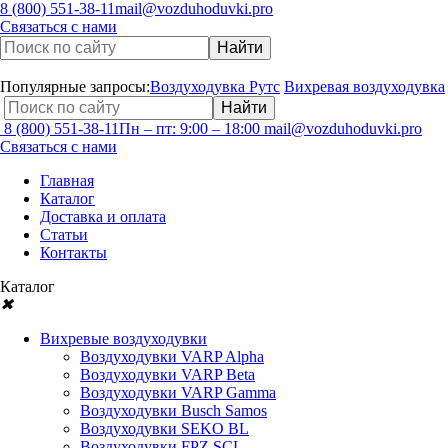
8 (800) 551-38-11
mail@vozduhoduvki.pro
Связаться с нами
Популярные запросы:
Воздуходувка Рутс
Вихревая воздуходувка
8 (800) 551-38-11
Пн – пт: 9:00 – 18:00
mail@vozduhoduvki.pro
Связаться с нами
Главная
Каталог
Доставка и оплата
Статьи
Контакты
Каталог
✖
Вихревые воздуходувки
Воздуходувки VARP Alpha
Воздуходувки VARP Beta
Воздуходувки VARP Gamma
Воздуходувки Busch Samos
Воздуходувки SEKO BL
Воздуходувки FPZ SCL