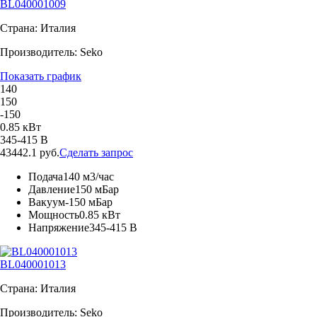
BL040001009
Страна: Италия
Производитель: Seko
Показать график
140
150
-150
0.85 кВт
345-415 В
43442.1 руб.
Сделать запрос
Подача
140 м3/час
Давление
150 мБар
Вакуум
-150 мБар
Мощность
0.85 кВт
Напряжение
345-415 В
BL040001013
Страна: Италия
Производитель: Seko