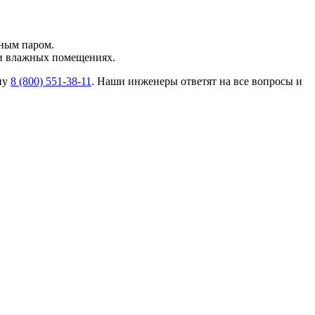
яным паром.
 и влажных помещениях.
ну
8 (800) 551-38-11
. Наши инженеры ответят на все вопросы и