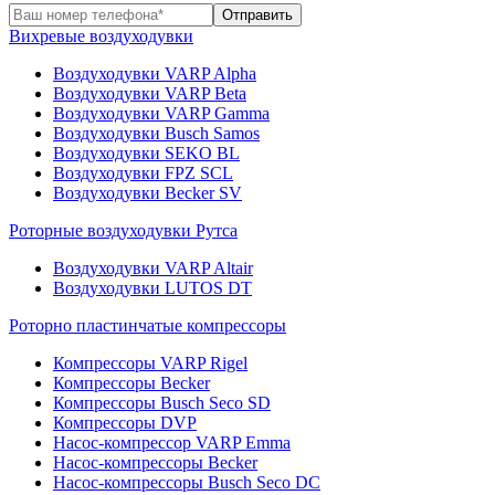
Вихревые воздуходувки
Воздуходувки VARP Alpha
Воздуходувки VARP Beta
Воздуходувки VARP Gamma
Воздуходувки Busch Samos
Воздуходувки SEKO BL
Воздуходувки FPZ SCL
Воздуходувки Becker SV
Роторные воздуходувки Рутса
Воздуходувки VARP Altair
Воздуходувки LUTOS DT
Роторно пластинчатые компрессоры
Компрессоры VARP Rigel
Компрессоры Becker
Компрессоры Busch Seco SD
Компрессоры DVP
Насос-компрессор VARP Emma
Насос-компрессоры Becker
Насос-компрессоры Busch Seco DC