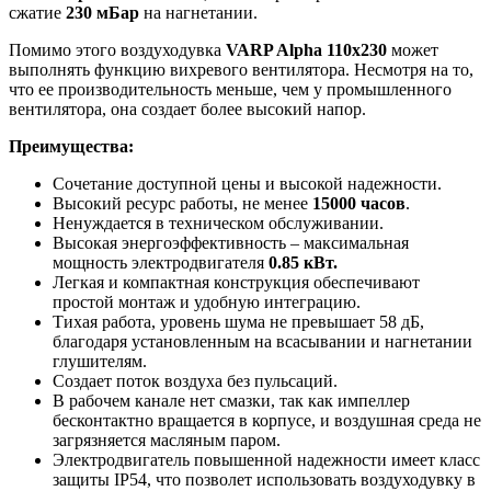
сжатие
230 мБар
на нагнетании.
Помимо этого воздуходувка
VARP Alpha 110x230
может
выполнять функцию вихревого вентилятора. Несмотря на то,
что ее производительность меньше, чем у промышленного
вентилятора, она создает более высокий напор.
Преимущества:
Сочетание доступной цены и высокой надежности.
Высокий ресурс работы, не менее
15000 часов
.
Ненуждается в техническом обслуживании.
Высокая энергоэффективность – максимальная
мощность электродвигателя
0.85 кВт.
Легкая и компактная конструкция обеспечивают
простой монтаж и удобную интеграцию.
Тихая работа, уровень шума не превышает 58 дБ,
благодаря установленным на всасывании и нагнетании
глушителям.
Создает поток воздуха без пульсаций.
В рабочем канале нет смазки, так как импеллер
бесконтактно вращается в корпусе, и воздушная среда не
загрязняется масляным паром.
Электродвигатель повышенной надежности имеет класс
защиты IP54, что позволет использовать воздуходувку в