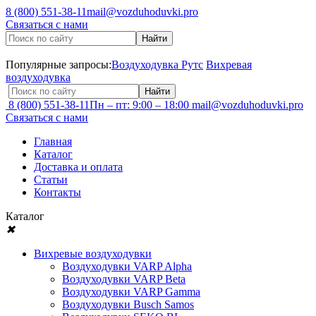
8 (800) 551-38-11
mail@vozduhoduvki.pro
Связаться с нами
Популярные запросы:
Воздуходувка Рутс
Вихревая
воздуходувка
8 (800) 551-38-11
Пн – пт: 9:00 – 18:00
mail@vozduhoduvki.pro
Связаться с нами
Главная
Каталог
Доставка и оплата
Статьи
Контакты
Каталог
✖
Вихревые воздуходувки
Воздуходувки VARP Alpha
Воздуходувки VARP Beta
Воздуходувки VARP Gamma
Воздуходувки Busch Samos