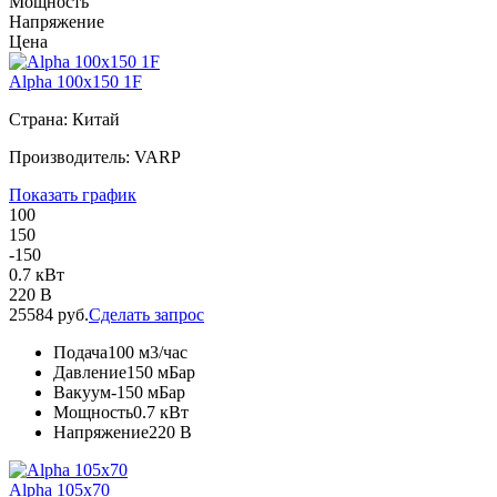
Мощность
Напряжение
Цена
Alpha 100x150 1F
Страна: Китай
Производитель: VARP
Показать график
100
150
-150
0.7 кВт
220 В
25584 руб.
Сделать запрос
Подача
100 м3/час
Давление
150 мБар
Вакуум
-150 мБар
Мощность
0.7 кВт
Напряжение
220 В
Alpha 105x70