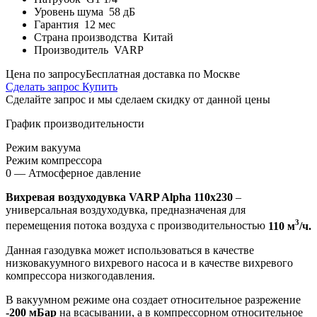
Уровень шума
58 дБ
Гарантия
12 мес
Страна производства
Китай
Производитель
VARP
Цена по запросу
Бесплатная доставка по Москве
Сделать запрос
Купить
Сделайте запрос и мы сделаем скидку от данной цены
График производительности
Режим вакуума
Режим компрессора
0 — Атмосферное давление
Вихревая воздуходувка VARP Alpha 110x230
–
универсальная воздуходувка, предназначеная для
3
перемещения потока воздуха с производительностью
110 м
/ч.
Данная газодувка может использоваться в качестве
низковакуумного вихревого насоса и в качестве вихревого
компрессора низкогодавления.
В вакуумном режиме она создает относительное разрежение
-200 мБар
на всасывании, а в компрессорном относительное