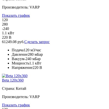
Производитель: VARP
Показать график
120
280
-240
1.1 кВт
220 В
61249.08 руб.
Сделать запрос
Подача
120 м3/час
Давление
280 мБар
Вакуум
-240 мБар
Мощность
1.1 кВт
Напряжение
220 В
Beta 120x360
Страна: Китай
Производитель: VARP
Показать график