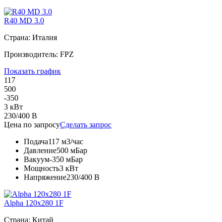
R40 MD 3.0
Страна: Италия
Производитель: FPZ
Показать график
117
500
-350
3 кВт
230/400 В
Цена по запросу
Сделать запрос
Подача
117 м3/час
Давление
500 мБар
Вакуум
-350 мБар
Мощность
3 кВт
Напряжение
230/400 В
Alpha 120x280 1F
Страна: Китай