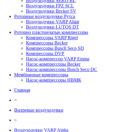
Воздуходувки SEKO BL
Воздуходувки FPZ SCL
Воздуходувки Becker SV
Роторные воздуходувки Рутса
Воздуходувки VARP Altair
Воздуходувки LUTOS DT
Роторно пластинчатые компрессоры
Компрессоры VARP Rigel
Компрессоры Becker
Компрессоры Busch Seco SD
Компрессоры DVP
Насос-компрессор VARP Emma
Насос-компрессоры Becker
Насос-компрессоры Busch Seco DC
Мембранные компрессоры
Насос-компрессоры НВМК
Главная
>
Вихревые воздуходувки
>
Воздуходувки VARP Alpha