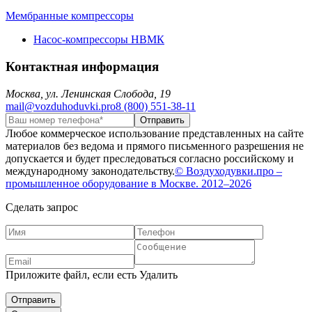
Мембранные компрессоры
Насос-компрессоры НВМК
Контактная информация
Москва, ул. Ленинская Слобода, 19
mail@vozduhoduvki.pro
8 (800) 551-38-11
Любое коммерческое использование представленных на сайте
материалов без ведома и прямого письменного разрешения не
допускается и будет преследоваться согласно российскому и
международному законодательству.
© Воздуходувки.про –
промышленное оборудование в Москве. 2012–2026
Сделать запрос
Приложите файл, если есть
Удалить