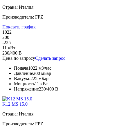
Страна: Италия
Производитель: FPZ
Показать график
1022
200
-225
11 кВт
230/400 В
Цена по запросу
Сделать запрос
Подача
1022 м3/час
Давление
200 мБар
Вакуум
-225 мБар
Мощность
11 кВт
Напряжение
230/400 В
K12 MS 15.0
Страна: Италия
Производитель: FPZ