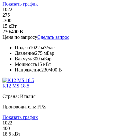
Показать график
1022
275
-300
15 кВт
230/400 В
Цена по запросу
Сделать запрос
Подача
1022 м3/час
Давление
275 мБар
Вакуум
-300 мБар
Мощность
15 кВт
Напряжение
230/400 В
K12 MS 18.5
Страна: Италия
Производитель: FPZ
Показать график
1022
400
18.5 кВт