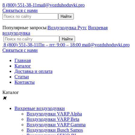
8 (800) 551-38-11
mail@vozduhoduvki.pro
Связаться с нами
Популярные запросы:
Воздуходувка Рутс
Вихревая
воздуходувка
8 (800) 551-38-11
Пн – пт: 9:00 – 18:00
mail@vozduhoduvki.pro
Связаться с нами
Главная
Каталог
Доставка и оплата
Статьи
Контакты
Каталог
✖
Вихревые воздуходувки
Воздуходувки VARP Alpha
Воздуходувки VARP Beta
Воздуходувки VARP Gamma
Воздуходувки Busch Samos