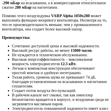
-290 мБар
на всасывании, а в компрессорном относительное
сжатие
280 мБар
на нагнетании.
Помимо этого воздуходувка
VARP Alpha 1050x280
может
выполнять функцию вихревого вентилятора. Несмотря на то,
что ее производительность меньше, чем у промышленного
вентилятора, она создает более высокий напор.
Преимущества:
Сочетание доступной цены и высокой надежности.
Высокий ресурс работы, не менее
15000 часов
.
Не нуждается в техническом обслуживании.
Высокая энергоэффективность – максимальная
мощность электродвигателя
12.5 кВт.
Легкая и компактная конструкция обеспечивают
простой монтаж и удобную интеграцию.
Тихая работа, уровень шума не превышает 74 дБ,
благодаря установленным на всасывании и нагнетании
глушителям.
Создает поток воздуха без пульсаций.
В рабочем канале нет смазки, так как импеллер
бесконтактно вращается в корпусе, и воздушная среда не
загрязняется масляным паром.
Электродвигатель повышенной надежности имеет класс