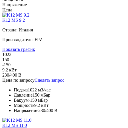
Напряжение
Цена
K12 MS 9.2
Страна: Италия
Производитель: FPZ
Показать график
1022
150
-150
9.2 кВт
230/400 В
Цена по запросу
Сделать запрос
Подача
1022 м3/час
Давление
150 мБар
Вакуум
-150 мБар
Мощность
9.2 кВт
Напряжение
230/400 В
K12 MS 11.0