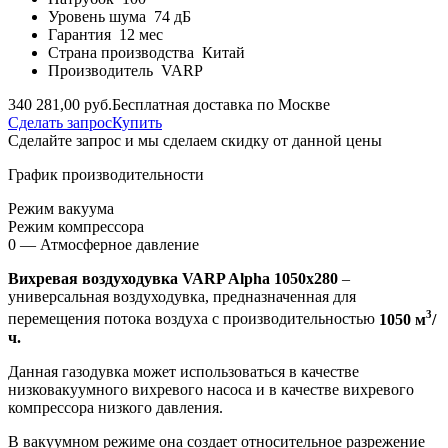
Уровень шума
74 дБ
Гарантия
12 мес
Страна производства
Китай
Производитель
VARP
340 281,00 руб.
Бесплатная доставка по Москве
Сделать запрос
Купить
Сделайте запрос и мы сделаем скидку от данной цены
График производительности
Режим вакуума
Режим компрессора
0 — Атмосферное давление
Вихревая воздуходувка VARP Alpha 1050x280
–
универсальная воздуходувка, предназначенная для
3
перемещения потока воздуха с производительностью
1050 м
/
ч.
Данная газодувка может использоваться в качестве
низковакуумного вихревого насоса и в качестве вихревого
компрессора низкого давления.
В вакуумном режиме она создает относительное разрежение