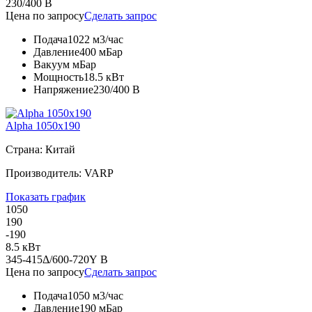
230/400 В
Цена по запросу
Сделать запрос
Подача
1022 м3/час
Давление
400 мБар
Вакуум
мБар
Мощность
18.5 кВт
Напряжение
230/400 В
Alpha 1050x190
Страна: Китай
Производитель: VARP
Показать график
1050
190
-190
8.5 кВт
345-415Δ/600-720Y В
Цена по запросу
Сделать запрос
Подача
1050 м3/час
Давление
190 мБар