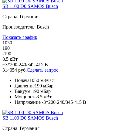
SB 1100 D0 SAMOS Busch
Страна: Германия
Производитель: Busch
Показать график
1050
190
-190
8.5 кВт
~3*200-240/345-415 В
314054 руб.
Сделать запрос
Подача
1050 м3/час
Давление
190 мБар
Вакуум
-190 мБар
Мощность
8.5 кВт
Напряжение
~3*200-240/345-415 В
SB 1100 D0 SAMOS Busch
Страна: Германия