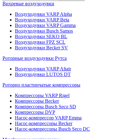
Вихревые воздуходувки
Воздуходувки VARP Alpha
Воздуходувки VARP Beta
Воздуходувки VARP Gamma
Воздуходувки Busch Samos
Воздуходувки SEKO BL
Воздуходувки FPZ SCL
Воздуходувки Becker SV
Роторные воздуходувки Рутса
Воздуходувки VARP Altair
Воздуходувки LUTOS DT
Роторно пластинчатые компрессоры
Компрессоры VARP Rigel
Компрессоры Becker
Компрессоры Busch Seco SD
Компрессоры DVP
Насос-компрессор VARP Emma
Насос-компрессоры Becker
Насос-компрессоры Busch Seco DC