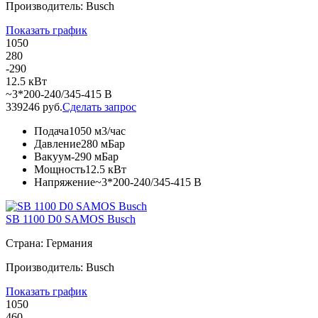
Производитель: Busch
Показать график
1050
280
-290
12.5 кВт
~3*200-240/345-415 В
339246 руб.
Сделать запрос
Подача
1050 м3/час
Давление
280 мБар
Вакуум
-290 мБар
Мощность
12.5 кВт
Напряжение
~3*200-240/345-415 В
SB 1100 D0 SAMOS Busch
Страна: Германия
Производитель: Busch
Показать график
1050
460