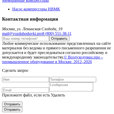
Мембранные компрессоры
Насос-компрессоры НВМК
Контактная информация
Москва, ул. Ленинская Слобода, 19
mail@vozduhoduvki.pro
8 (800) 551-38-11
Любое коммерческое использование представленных на сайте
материалов без ведома и прямого письменного разрешения не
допускается и будет преследоваться согласно российскому и
международному законодательству.
© Воздуходувки.про –
промышленное оборудование в Москве. 2012–2026
Сделать запрос
Приложите файл, если есть
Удалить