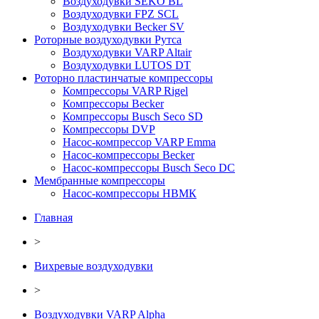
Воздуходувки SEKO BL
Воздуходувки FPZ SCL
Воздуходувки Becker SV
Роторные воздуходувки Рутса
Воздуходувки VARP Altair
Воздуходувки LUTOS DT
Роторно пластинчатые компрессоры
Компрессоры VARP Rigel
Компрессоры Becker
Компрессоры Busch Seco SD
Компрессоры DVP
Насос-компрессор VARP Emma
Насос-компрессоры Becker
Насос-компрессоры Busch Seco DC
Мембранные компрессоры
Насос-компрессоры НВМК
Главная
>
Вихревые воздуходувки
>
Воздуходувки VARP Alpha