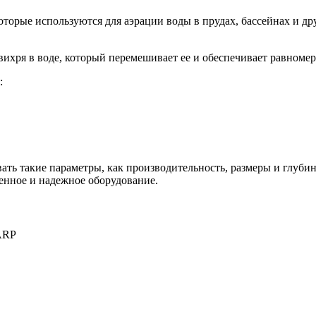
оторые используются для аэрации воды в прудах, бассейнах и д
вихря в воде, который перемешивает ее и обеспечивает равном
:
ть такие параметры, как производительность, размеры и глубин
венное и надежное оборудование.