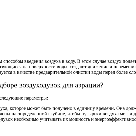
 способом введения воздуха в воду. В этом случае воздух подает
разующиеся на поверхности воды, создают движение и перемешив
зуется в качестве предварительной очистки воды перед более с
дборе воздуходувок для аэрации?
 следующие параметры:
духа, которое может быть получено в единицу времени. Она дол
ены на определенной глубине, чтобы пузырьки воздуха могли д
одувок необходимо учитывать их мощность и энергоэффективнос