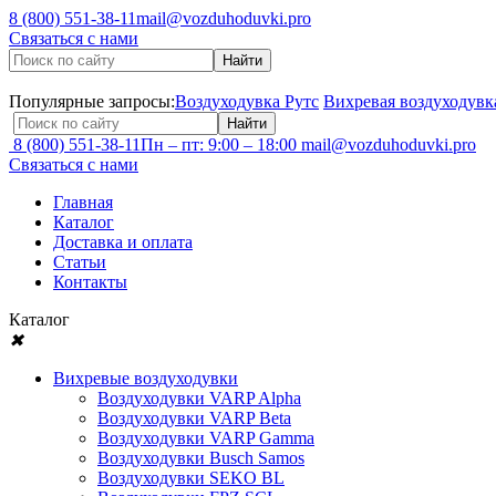
8 (800) 551-38-11
mail@vozduhoduvki.pro
Связаться с нами
Популярные запросы:
Воздуходувка Рутс
Вихревая воздуходувк
8 (800) 551-38-11
Пн – пт: 9:00 – 18:00
mail@vozduhoduvki.pro
Связаться с нами
Главная
Каталог
Доставка и оплата
Статьи
Контакты
Каталог
✖
Вихревые воздуходувки
Воздуходувки VARP Alpha
Воздуходувки VARP Beta
Воздуходувки VARP Gamma
Воздуходувки Busch Samos
Воздуходувки SEKO BL