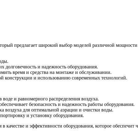
который предлагает широкий выбор моделей различной мощност
оды.
х долговечность и надежность оборудования.
омить время и средства на монтаже и обслуживании.
ой конструкции и использованию современных технологий.
в воде и равномерного распределения воздуха.
обеспечивает безопасность и надежность работы оборудования.
а воздуха для оптимальной аэрации и очистки воды.
спортировку и установку оборудования.
 качестве и эффективности оборудования, которое обеспечит ч