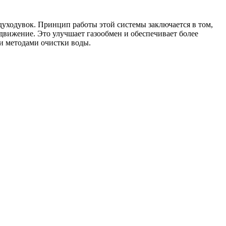
духодувок. Принцип работы этой системы заключается в том,
движение. Это улучшает газообмен и обеспечивает более
ми методами очистки воды.