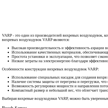
VARP - это один из производителей вихревых воздуходувок, 
вихревых воздуходувок VARP являются:
Высокая производительность и эффективность аэрации в
Использование качественных материалов, обеспечивающи
Простота установки и эксплуатации, что позволяет сэкон
Низкие затраты на электроэнергию благодаря эффективн
Особенности конструкции вихревых воздуходувок VARP:
Использование специальных насадок для создания вихря 
Наличие системы защиты от перегрева и перегрузки, что 
Возможность регулировки мощности и направления поток
Компактный размер и небольшой вес, что облегчает тран
Выбирая вихревые воздуходувки VARP, можно быть уверенным в
Busch Samos