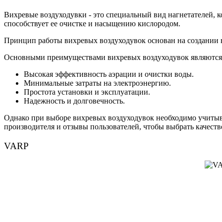
Вихревые воздуходувки - это специальный вид нагнетателей, к
способствует ее очистке и насыщению кислородом.
Принцип работы вихревых воздуходувок основан на создании 
Основными преимуществами вихревых воздуходувок являются
Высокая эффективность аэрации и очистки воды.
Минимальные затраты на электроэнергию.
Простота установки и эксплуатации.
Надежность и долговечность.
Однако при выборе вихревых воздуходувок необходимо учитыва
производителя и отзывы пользователей, чтобы выбрать качест
VARP