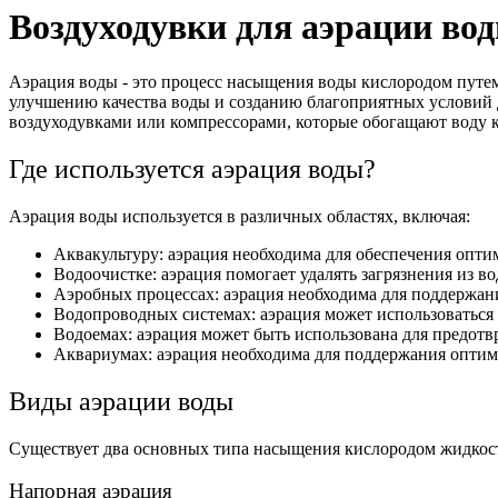
Воздуходувки для аэрации во
Аэрация воды - это процесс насыщения воды кислородом путем 
улучшению качества воды и созданию благоприятных условий 
воздуходувками или компрессорами, которые обогащают воду 
Где используется аэрация воды?
Аэрация воды используется в различных областях, включая:
Аквакультуру: аэрация необходима для обеспечения опти
Водоочистке: аэрация помогает удалять загрязнения из в
Аэробных процессах: аэрация необходима для поддержани
Водопроводных системах: аэрация может использоваться
Водоемах: аэрация может быть использована для предотв
Аквариумах: аэрация необходима для поддержания оптим
Виды аэрации воды
Существует два основных типа насыщения кислородом жидкостей
Напорная аэрация