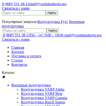
8 (800) 551-38-11
mail@vozduhoduvki.pro
Связаться с нами
Популярные запросы:
Воздуходувка Рутс
Вихревая
воздуходувка
8 (800) 551-38-11
Пн – пт: 9:00 – 18:00
mail@vozduhoduvki.pro
Связаться с нами
Главная
Каталог
Доставка и оплата
Статьи
Контакты
Каталог
✖
Вихревые воздуходувки
Воздуходувки VARP Alpha
Воздуходувки VARP Beta
Воздуходувки VARP Gamma
Воздуходувки Busch Samos