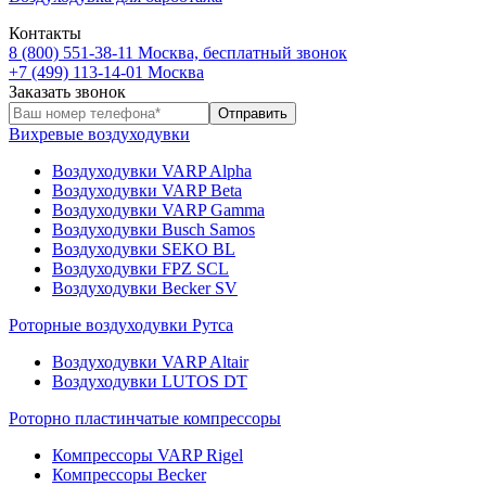
Контакты
8 (800) 551-38-11
Москва, бесплатный звонок
+7 (499) 113-14-01
Москва
Заказать звонок
Вихревые воздуходувки
Воздуходувки VARP Alpha
Воздуходувки VARP Beta
Воздуходувки VARP Gamma
Воздуходувки Busch Samos
Воздуходувки SEKO BL
Воздуходувки FPZ SCL
Воздуходувки Becker SV
Роторные воздуходувки Рутса
Воздуходувки VARP Altair
Воздуходувки LUTOS DT
Роторно пластинчатые компрессоры
Компрессоры VARP Rigel
Компрессоры Becker