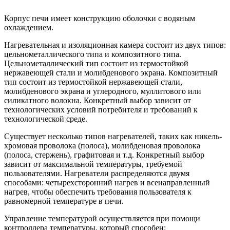
Корпус печи имеет конструкцию оболочки с водяным
охлаждением.
Нагревательная и изоляционная камера состоит из двух типов:
цельнометаллического типа и композитного типа.
Цельнометаллический тип состоит из термостойкой
нержавеющей стали и молибденового экрана. Композитный
тип состоит из термостойкой нержавеющей стали,
молибденового экрана и углеродного, муллитового или
силикатного волокна. Конкретный выбор зависит от
технологических условий потребителя и требований к
технологической среде.
Существует несколько типов нагревателей, таких как никель-
хромовая проволока (полоса), молибденовая проволока
(полоса, стержень), графитовая и т.д. Конкретный выбор
зависит от максимальной температуры, требуемой
пользователями. Нагреватели распределяются двумя
способами: четырехсторонний нагрев и всенаправленный
нагрев, чтобы обеспечить требования пользователя к
равномерной температуре в печи.
Управление температурой осуществляется при помощи
контроллера температуры, который способен: