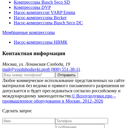
Компрессоры Busch Seco SD
Компрессоры DVP
Насос-компрессор VARP Emma
Насос-компрессоры Becker
Насос-компрессоры Busch Seco DC
Мембранные компрессоры
Насос-компрессоры НВМК
Контактная информация
Москва, ул. Ленинская Слобода, 19
mail@vozduhoduvki.pro
8 (800) 551-38-11
Любое коммерческое использование представленных на сайте
материалов без ведома и прямого письменного разрешения не
допускается и будет преследоваться согласно российскому и
международному законодательству.
© Воздуходувки.про –
промышленное оборудование в Москве. 2012–2026
Сделать запрос