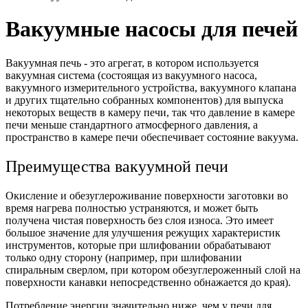
Вакуумные насосы для печей
Вакуумная печь - это агрегат, в котором используется
вакуумная система (состоящая из вакуумного насоса,
вакуумного измерительного устройства, вакуумного клапана
и других тщательно собранных компонентов) для выпуска
некоторых веществ в камеру печи, так что давление в камере
печи меньше стандартного атмосферного давления, а
пространство в камере печи обеспечивает состояние вакуума.
Преимущества вакуумной печи
Окисление и обезуглероживание поверхности заготовки во
время нагрева полностью устраняются, и может быть
получена чистая поверхность без слоя износа. Это имеет
большое значение для улучшения режущих характеристик
инструментов, которые при шлифовании обрабатывают
только одну сторону (например, при шлифовании
спиральным сверлом, при котором обезуглероженный слой на
поверхности канавки непосредственно обнажается до края).
Потребление энергии значительно ниже, чем у печи для