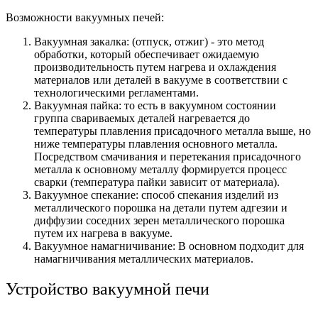
Возможности вакуумных печей:
Вакуумная закалка: (отпуск, отжиг) - это метод
обработки, который обеспечивает ожидаемую
производительность путем нагрева и охлаждения
материалов или деталей в вакууме в соответствии с
технологическими регламентами.
Вакуумная пайка: то есть в вакуумном состоянии
группа свариваемых деталей нагревается до
температуры плавления присадочного металла выше, но
ниже температуры плавления основного металла.
Посредством смачивания и перетекания присадочного
металла к основному металлу формируется процесс
сварки (температура пайки зависит от материала).
Вакуумное спекание: способ спекания изделий из
металлического порошка на детали путем адгезии и
диффузии соседних зерен металлического порошка
путем их нагрева в вакууме.
Вакуумное намагничивание: В основном подходит для
намагничивания металлических материалов.
Устройство вакуумной печи