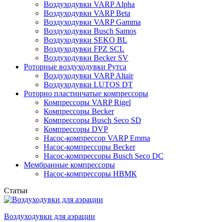
Воздуходувки VARP Alpha
Воздуходувки VARP Beta
Воздуходувки VARP Gamma
Воздуходувки Busch Samos
Воздуходувки SEKO BL
Воздуходувки FPZ SCL
Воздуходувки Becker SV
Роторные воздуходувки Рутса
Воздуходувки VARP Altair
Воздуходувки LUTOS DT
Роторно пластинчатые компрессоры
Компрессоры VARP Rigel
Компрессоры Becker
Компрессоры Busch Seco SD
Компрессоры DVP
Насос-компрессор VARP Emma
Насос-компрессоры Becker
Насос-компрессоры Busch Seco DC
Мембранные компрессоры
Насос-компрессоры НВМК
Статьи
Воздуходувки для аэрации