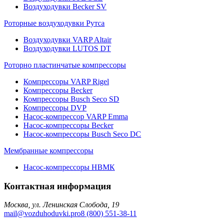
Воздуходувки Becker SV
Роторные воздуходувки Рутса
Воздуходувки VARP Altair
Воздуходувки LUTOS DT
Роторно пластинчатые компрессоры
Компрессоры VARP Rigel
Компрессоры Becker
Компрессоры Busch Seco SD
Компрессоры DVP
Насос-компрессор VARP Emma
Насос-компрессоры Becker
Насос-компрессоры Busch Seco DC
Мембранные компрессоры
Насос-компрессоры НВМК
Контактная информация
Москва, ул. Ленинская Слобода, 19
mail@vozduhoduvki.pro
8 (800) 551-38-11