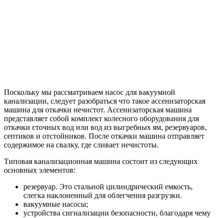
Поскольку мы рассматриваем насос для вакуумной
канализации, следует разобраться что такое ассенизаторская
машина для откачки нечистот. Ассенизаторская машина
представляет собой комплект колесного оборудования для
откачки сточных вод или вод из выгребных ям, резервуаров,
септиков и отстойников. После откачки машина отправляет
содержимое на свалку, где сливает нечистоты.
Типовая канализационная машина состоит из следующих
основных элементов:
резервуар. Это стальной цилиндрический емкость,
слегка наклоненный для облегчения разгрузки.
вакуумные насосы;
устройства сигнализации безопасности, благодаря чему