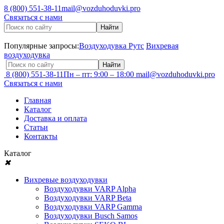
8 (800) 551-38-11
mail@vozduhoduvki.pro
Связаться с нами
Популярные запросы:
Воздуходувка Рутс
Вихревая
воздуходувка
8 (800) 551-38-11
Пн – пт: 9:00 – 18:00
mail@vozduhoduvki.pro
Связаться с нами
Главная
Каталог
Доставка и оплата
Статьи
Контакты
Каталог
✖
Вихревые воздуходувки
Воздуходувки VARP Alpha
Воздуходувки VARP Beta
Воздуходувки VARP Gamma
Воздуходувки Busch Samos