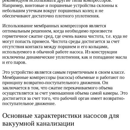
рекомендуем использовать другие типы компрессоров.
Например, винтовые и поршневые устройства склонны к
небольшим утечкам вокруг поршневых колец и не
обеспечивают достаточно плотного уплотнения.
Использование мембранных компрессоров является
оптимальным решением, когда необходимо произвести
герметичное сжатие сред, где очень важна чистота, т.е. куда не
могут попасть примеси. Чистота среды достигается за счет
отсутствия контакта между поршнем и его кольцами,
используемого в обычной работе насоса. Из конструкции
исключены динамические уплотнения, как и попадание масла
и его паров.
Это устройство является самым герметичным в своем классе.
Мембранные компрессоры (насосы) объемные и работают по
принципу возвратно-поступательного движения. Он
заключается в том, что сжатие перекачиваемого объема
осуществляется за счет уменьшения объема самой камеры. Это
достигается за счет того, что рабочий орган имеет возвратно-
поступательное движение.
Основные характеристики насосов для
вакуумной канализации