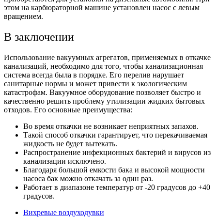
этом на карбюраторной машине установлен насос с левым
вращением.
В заключении
Использование вакуумных агрегатов, применяемых в откачке
канализаций, необходимо для того, чтобы канализационная
система всегда была в порядке. Его перелив нарушает
санитарные нормы и может привести к экологическим
катастрофам. Вакуумное оборудование позволяет быстро и
качественно решить проблему утилизации жидких бытовых
отходов. Его основные преимущества:
Во время откачки не возникает неприятных запахов.
Такой способ откачки гарантирует, что перекачиваемая
жидкость не будет вытекать.
Распространение инфекционных бактерий и вирусов из
канализации исключено.
Благодаря большой емкости бака и высокой мощности
насоса бак можно откачать за один раз.
Работает в диапазоне температур от -20 градусов до +40
градусов.
Вихревые воздуходувки