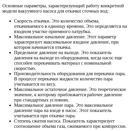
Основные параметры, характеризующий работу конкретной
модели вакуумного насоса для откачки сточных вод:
Скорость откачки. Это количество объема,
откачиваемого в единицу времени. Это определяется на
входном участке приемного патрубка.
Максимальное начальное давление. Этот параметр
характеризует максимальное входное давление, при
котором начинается откачка.
Предельное давление на выходе. Это показатель
давления на выходе из оборудования, когда насос еще
способен перекачивать материал с номинальной
скоростью.
Производительность оборудования для перекачки пара.
В процессе перекачки жидкости количество пара
учитывается по весу.
Максимальное остаточное давление. Это теоретическое
значение, к которому приближается рабочее давление
при стандартных условиях.
Максимальное давление пара. Это максимальное
давление пара на входе в насос. Этот показатель
учитывается при откачке пара.
Степень сжатия насоса. Показатель характеризует
соотношение объема газа, сжимаемого при компрессии.