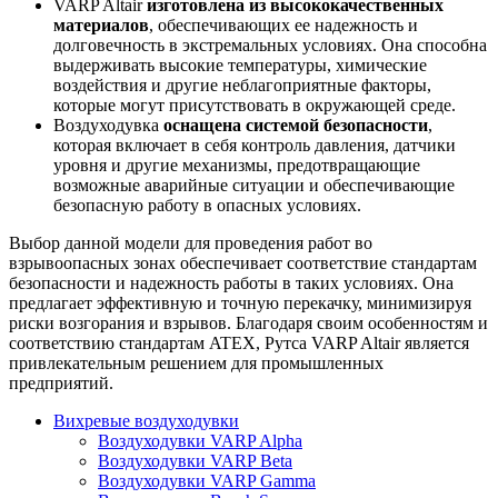
VARP Altair
изготовлена из высококачественных
материалов
, обеспечивающих ее надежность и
долговечность в экстремальных условиях. Она способна
выдерживать высокие температуры, химические
воздействия и другие неблагоприятные факторы,
которые могут присутствовать в окружающей среде.
Воздуходувка
оснащена системой безопасности
,
которая включает в себя контроль давления, датчики
уровня и другие механизмы, предотвращающие
возможные аварийные ситуации и обеспечивающие
безопасную работу в опасных условиях.
Выбор данной модели для проведения работ во
взрывоопасных зонах обеспечивает соответствие стандартам
безопасности и надежность работы в таких условиях. Она
предлагает эффективную и точную перекачку, минимизируя
риски возгорания и взрывов. Благодаря своим особенностям и
соответствию стандартам ATEX, Рутса VARP Altair является
привлекательным решением для промышленных
предприятий.
Вихревые воздуходувки
Воздуходувки VARP Alpha
Воздуходувки VARP Beta
Воздуходувки VARP Gamma