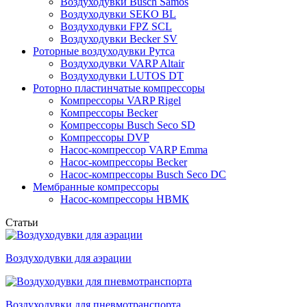
Воздуходувки Busch Samos
Воздуходувки SEKO BL
Воздуходувки FPZ SCL
Воздуходувки Becker SV
Роторные воздуходувки Рутса
Воздуходувки VARP Altair
Воздуходувки LUTOS DT
Роторно пластинчатые компрессоры
Компрессоры VARP Rigel
Компрессоры Becker
Компрессоры Busch Seco SD
Компрессоры DVP
Насос-компрессор VARP Emma
Насос-компрессоры Becker
Насос-компрессоры Busch Seco DC
Мембранные компрессоры
Насос-компрессоры НВМК
Статьи
Воздуходувки для аэрации
Воздуходувки для пневмотранспорта