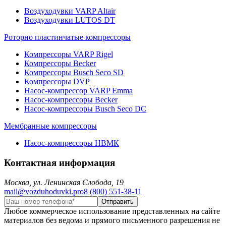
Воздуходувки VARP Altair
Воздуходувки LUTOS DT
Роторно пластинчатые компрессоры
Компрессоры VARP Rigel
Компрессоры Becker
Компрессоры Busch Seco SD
Компрессоры DVP
Насос-компрессор VARP Emma
Насос-компрессоры Becker
Насос-компрессоры Busch Seco DC
Мембранные компрессоры
Насос-компрессоры НВМК
Контактная информация
Москва, ул. Ленинская Слобода, 19
mail@vozduhoduvki.pro
8 (800) 551-38-11
Любое коммерческое использование представленных на сайте
материалов без ведома и прямого письменного разрешения не