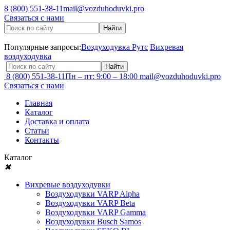
8 (800) 551-38-11
mail@vozduhoduvki.pro
Связаться с нами
Популярные запросы:
Воздуходувка Рутс
Вихревая
воздуходувка
8 (800) 551-38-11
Пн – пт: 9:00 – 18:00
mail@vozduhoduvki.pro
Связаться с нами
Главная
Каталог
Доставка и оплата
Статьи
Контакты
Каталог
✖
Вихревые воздуходувки
Воздуходувки VARP Alpha
Воздуходувки VARP Beta
Воздуходувки VARP Gamma
Воздуходувки Busch Samos