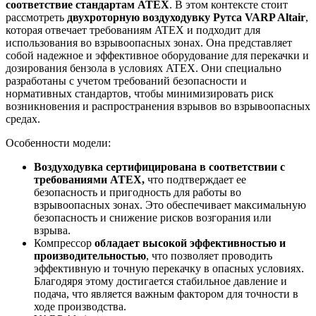
соответствие стандартам ATEX
. В этом контексте стоит
рассмотреть
двухроторную воздуходувку Рутса VARP Altair
,
которая отвечает требованиям ATEX и подходит для
использования во взрывоопасных зонах. Она представляет
собой надежное и эффективное оборудование для перекачки и
дозирования бензола в условиях ATEX. Они специально
разработаны с учетом требований безопасности и
нормативных стандартов, чтобы минимизировать риск
возникновения и распространения взрывов во взрывоопасных
средах.
Особенности модели:
Воздуходувка сертифицирована в соответствии с
требованиями ATEX,
что подтверждает ее
безопасность и пригодность для работы во
взрывоопасных зонах. Это обеспечивает максимальную
безопасность и снижение рисков возгорания или
взрыва.
Компрессор
обладает высокой эффективностью и
производительностью
, что позволяет проводить
эффективную и точную перекачку в опасных условиях.
Благодяря этому достигается стабильное давление и
подача, что является важным фактором для точности в
ходе производства.