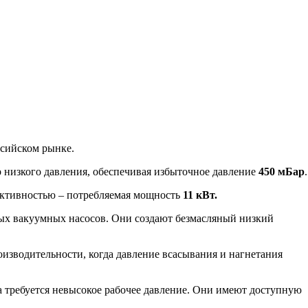
ссийском рынке.
р низкого давления, обеспечивая избыточное давление
450 мБар
.
фективностью – потребляемая мощность
11 кВт.
вых вакуумных насосов. Они создают безмасляный низкий
изводительности, когда давление всасывания и нагнетания
 требуется невысокое рабочее давление. Они имеют доступную