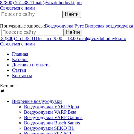
8 (800) 551-38-11
mail@vozduhoduvki.pro
Связаться с нами
Популярные запросы:
Воздуходувка Рутс
Вихревая воздуходувка
8 (800) 551-38-11
Пн – пт: 9:00 – 18:00
mail@vozduhoduvki.pro
Связаться с нами
Главная
Каталог
Доставка и оплата
Статьи
Контакты
Каталог
✖
Вихревые воздуходувки
Воздуходувки VARP Alpha
Воздуходувки VARP Beta
Воздуходувки VARP Gamma
Воздуходувки Busch Samos
Воздуходувки SEKO BL
Воздуходувки FPZ SCL