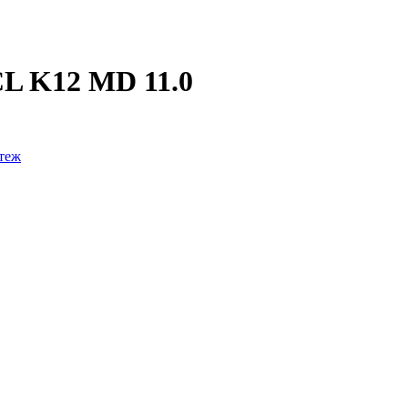
CL K12 MD 11.0
теж