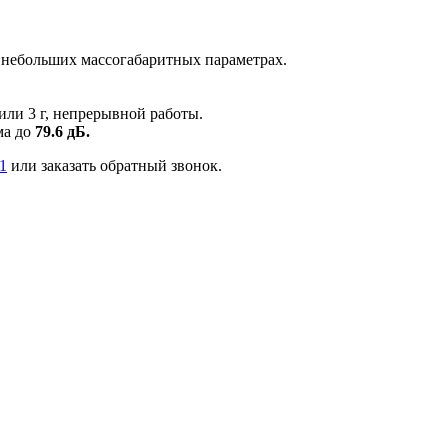
и небольших массогабаритных параметрах.
или 3 г, непрерывной работы.
ма до
79.6 дБ.
11
или заказать обратный звонок.