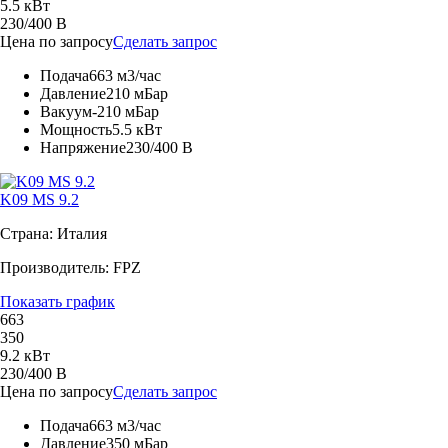
5.5 кВт
230/400 В
Цена по запросу
Сделать запрос
Подача
663 м3/час
Давление
210 мБар
Вакуум
-210 мБар
Мощность
5.5 кВт
Напряжение
230/400 В
K09 MS 9.2
Страна: Италия
Производитель: FPZ
Показать график
663
350
9.2 кВт
230/400 В
Цена по запросу
Сделать запрос
Подача
663 м3/час
Давление
350 мБар