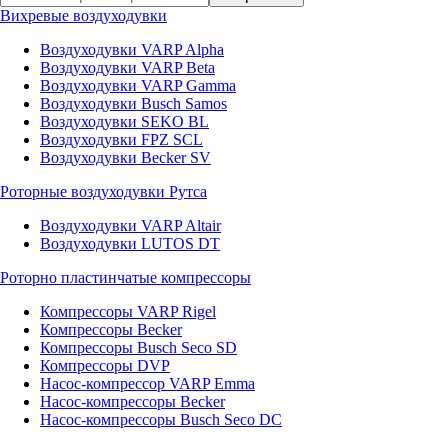
Вихревые воздуходувки
Воздуходувки VARP Alpha
Воздуходувки VARP Beta
Воздуходувки VARP Gamma
Воздуходувки Busch Samos
Воздуходувки SEKO BL
Воздуходувки FPZ SCL
Воздуходувки Becker SV
Роторные воздуходувки Рутса
Воздуходувки VARP Altair
Воздуходувки LUTOS DT
Роторно пластинчатые компрессоры
Компрессоры VARP Rigel
Компрессоры Becker
Компрессоры Busch Seco SD
Компрессоры DVP
Насос-компрессор VARP Emma
Насос-компрессоры Becker
Насос-компрессоры Busch Seco DC