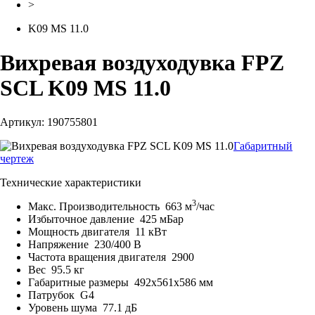
>
K09 MS 11.0
Вихревая воздуходувка FPZ
SCL K09 MS 11.0
Артикул: 190755801
Габаритный
чертеж
Технические характеристики
3
Макс. Производительность
663 м
/час
Избыточное давление
425 мБар
Мощность двигателя
11 кВт
Напряжение
230/400 В
Частота вращения двигателя
2900
Вес
95.5 кг
Габаритные размеры
492x561x586 мм
Патрубок
G4
Уровень шума
77.1 дБ