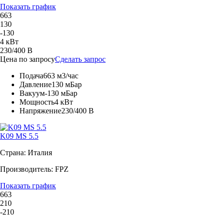
Показать график
663
130
-130
4 кВт
230/400 В
Цена по запросу
Сделать запрос
Подача
663 м3/час
Давление
130 мБар
Вакуум
-130 мБар
Мощность
4 кВт
Напряжение
230/400 В
K09 MS 5.5
Страна: Италия
Производитель: FPZ
Показать график
663
210
-210