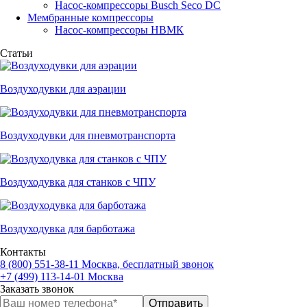
Насос-компрессоры Busch Seco DC
Мембранные компрессоры
Насос-компрессоры НВМК
Статьи
Воздуходувки для аэрации
Воздуходувки для пневмотранспорта
Воздуходувка для станков с ЧПУ
Воздуходувка для барботажа
Контакты
8 (800) 551-38-11
Москва, бесплатный звонок
+7 (499) 113-14-01
Москва
Заказать звонок