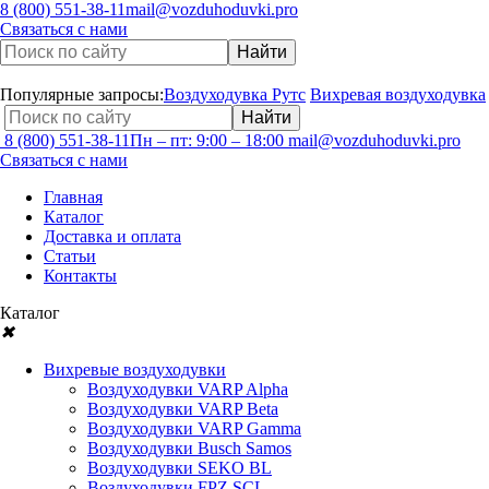
8 (800) 551-38-11
mail@vozduhoduvki.pro
Связаться с нами
Популярные запросы:
Воздуходувка Рутс
Вихревая воздуходувка
8 (800) 551-38-11
Пн – пт: 9:00 – 18:00
mail@vozduhoduvki.pro
Связаться с нами
Главная
Каталог
Доставка и оплата
Статьи
Контакты
Каталог
✖
Вихревые воздуходувки
Воздуходувки VARP Alpha
Воздуходувки VARP Beta
Воздуходувки VARP Gamma
Воздуходувки Busch Samos
Воздуходувки SEKO BL
Воздуходувки FPZ SCL