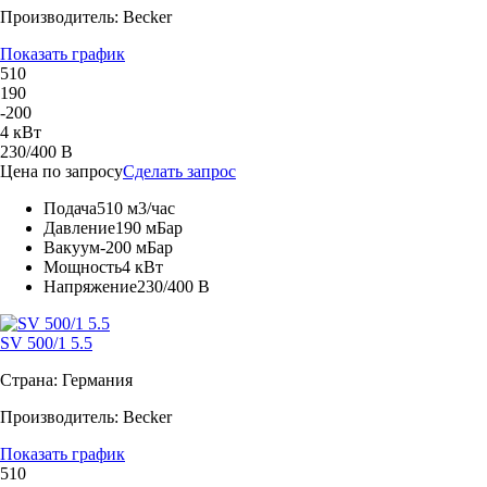
Производитель: Becker
Показать график
510
190
-200
4 кВт
230/400 В
Цена по запросу
Сделать запрос
Подача
510 м3/час
Давление
190 мБар
Вакуум
-200 мБар
Мощность
4 кВт
Напряжение
230/400 В
SV 500/1 5.5
Страна: Германия
Производитель: Becker
Показать график
510