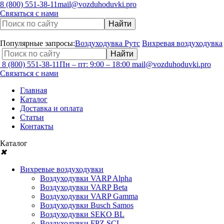
8 (800) 551-38-11
mail@vozduhoduvki.pro
Связаться с нами
Популярные запросы:
Воздуходувка Рутс
Вихревая воздуходувка
8 (800) 551-38-11
Пн – пт: 9:00 – 18:00
mail@vozduhoduvki.pro
Связаться с нами
Главная
Каталог
Доставка и оплата
Статьи
Контакты
Каталог
✖
Вихревые воздуходувки
Воздуходувки VARP Alpha
Воздуходувки VARP Beta
Воздуходувки VARP Gamma
Воздуходувки Busch Samos
Воздуходувки SEKO BL
Воздуходувки FPZ SCL