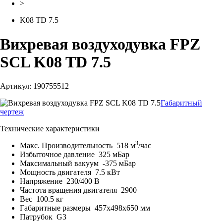
>
K08 TD 7.5
Вихревая воздуходувка FPZ
SCL K08 TD 7.5
Артикул: 190755512
Габаритный
чертеж
Технические характеристики
3
Макс. Производительность
518 м
/час
Избыточное давление
325 мБар
Максимальный вакуум
-375 мБар
Мощность двигателя
7.5 кВт
Напряжение
230/400 В
Частота вращения двигателя
2900
Вес
100.5 кг
Габаритные размеры
457x498x650 мм
Патрубок
G3