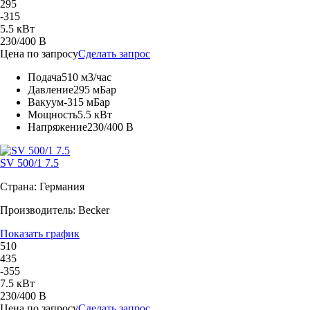
295
-315
5.5 кВт
230/400 В
Цена по запросу
Сделать запрос
Подача
510 м3/час
Давление
295 мБар
Вакуум
-315 мБар
Мощность
5.5 кВт
Напряжение
230/400 В
SV 500/1 7.5
Страна: Германия
Производитель: Becker
Показать график
510
435
-355
7.5 кВт
230/400 В
Цена по запросу
Сделать запрос