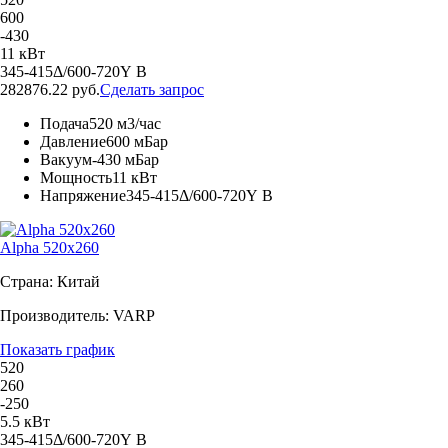
600
-430
11 кВт
345-415Δ/600-720Y В
282876.22 руб.
Сделать запрос
Подача
520 м3/час
Давление
600 мБар
Вакуум
-430 мБар
Мощность
11 кВт
Напряжение
345-415Δ/600-720Y В
Alpha 520x260
Страна: Китай
Производитель: VARP
Показать график
520
260
-250
5.5 кВт
345-415Δ/600-720Y В