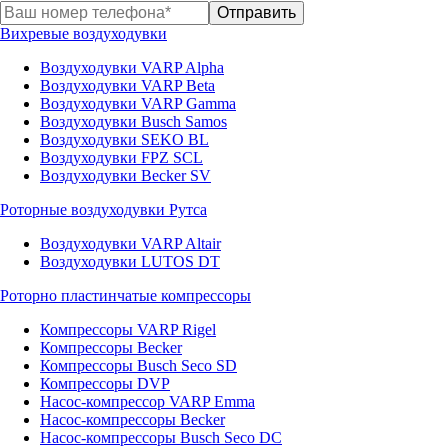
Вихревые воздуходувки
Воздуходувки VARP Alpha
Воздуходувки VARP Beta
Воздуходувки VARP Gamma
Воздуходувки Busch Samos
Воздуходувки SEKO BL
Воздуходувки FPZ SCL
Воздуходувки Becker SV
Роторные воздуходувки Рутса
Воздуходувки VARP Altair
Воздуходувки LUTOS DT
Роторно пластинчатые компрессоры
Компрессоры VARP Rigel
Компрессоры Becker
Компрессоры Busch Seco SD
Компрессоры DVP
Насос-компрессор VARP Emma
Насос-компрессоры Becker
Насос-компрессоры Busch Seco DC