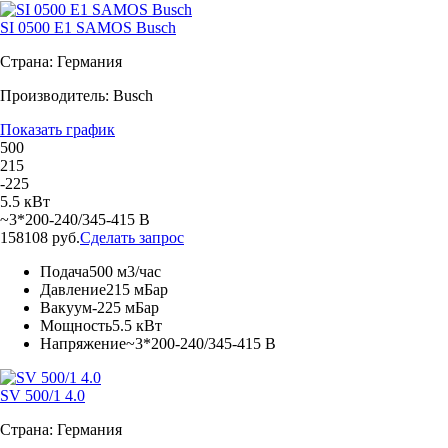
SI 0500 E1 SAMOS Busch
Страна: Германия
Производитель: Busch
Показать график
500
215
-225
5.5 кВт
~3*200-240/345-415 В
158108 руб.
Сделать запрос
Подача
500 м3/час
Давление
215 мБар
Вакуум
-225 мБар
Мощность
5.5 кВт
Напряжение
~3*200-240/345-415 В
SV 500/1 4.0
Страна: Германия