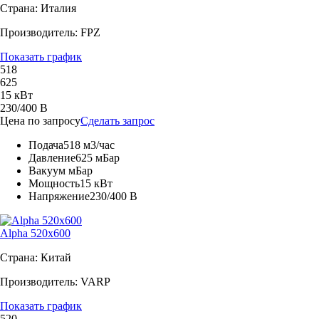
Страна: Италия
Производитель: FPZ
Показать график
518
625
15 кВт
230/400 В
Цена по запросу
Сделать запрос
Подача
518 м3/час
Давление
625 мБар
Вакуум
мБар
Мощность
15 кВт
Напряжение
230/400 В
Alpha 520x600
Страна: Китай
Производитель: VARP
Показать график
520