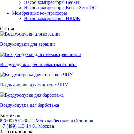
Насос-компрессоры Becker
Насос-компрессоры Busch Seco DC
Мембранные компрессоры
Насос-компрессоры НВМК
Статьи
Воздуходувки для аэрации
Воздуходувки для пневмотранспорта
Воздуходувка для станков с ЧПУ
Воздуходувка для барботажа
Контакты
8 (800) 551-38-11
Москва, бесплатный звонок
+7 (499) 113-14-01
Москва
Заказать звонок