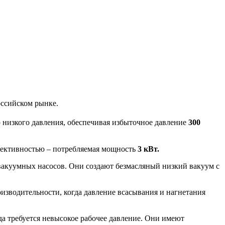
оссийском рынке.
 низкого давления, обеспечивая избыточное давление
300
ффективностью – потребляемая мощность
3 кВт.
 вакуумных насосов. Они создают безмасляный низкий вакуум с
зводительности, когда давление всасывания и нагнетания
а требуется невысокое рабочее давление. Они имеют