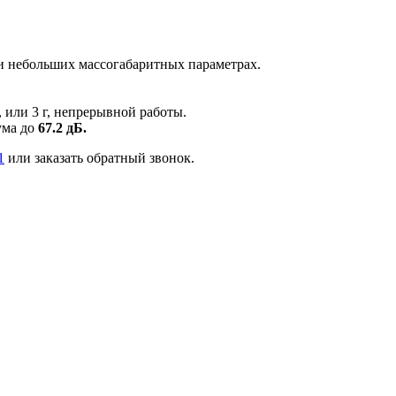
ри небольших массогабаритных параметрах.
 или 3 г, непрерывной работы.
ума до
67.2 дБ.
1
или заказать обратный звонок.