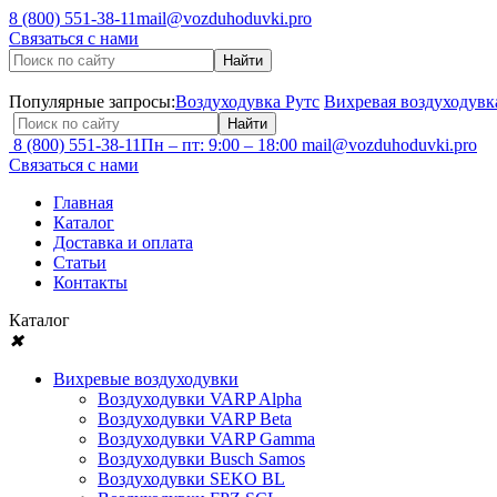
8 (800) 551-38-11
mail@vozduhoduvki.pro
Связаться с нами
Популярные запросы:
Воздуходувка Рутс
Вихревая воздуходувк
8 (800) 551-38-11
Пн – пт: 9:00 – 18:00
mail@vozduhoduvki.pro
Связаться с нами
Главная
Каталог
Доставка и оплата
Статьи
Контакты
Каталог
✖
Вихревые воздуходувки
Воздуходувки VARP Alpha
Воздуходувки VARP Beta
Воздуходувки VARP Gamma
Воздуходувки Busch Samos
Воздуходувки SEKO BL