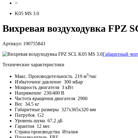
>
K05 MS 3.0
Вихревая воздуходувка FPZ S
Артикул: 190755843
Габаритный чер
Технические характеристики
3
Макс. Производительность
219 м
/час
Избыточное давление
300 мБар
Мощность двигателя
3 кВт
Напряжение
230/400 В
Частота вращения двигателя
2900
Вес
34.5 кг
Габаритные размеры
327x365x320 мм
Патрубок
G2
Уровень шума
67.2 дБ
Гарантия
12 мес
Страна производства
Италия
Производитель
FPZ