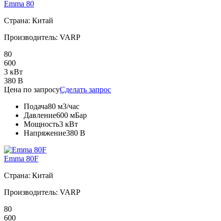
Emma 80
Страна: Китай
Производитель: VARP
80
600
3 кВт
380 В
Цена по запросу
Сделать запрос
Подача
80 м3/час
Давление
600 мБар
Мощность
3 кВт
Напряжение
380 В
Emma 80F
Страна: Китай
Производитель: VARP
80
600