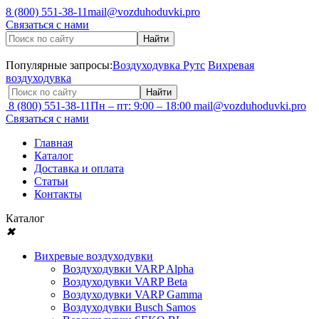
8 (800) 551-38-11
mail@vozduhoduvki.pro
Связаться с нами
Популярные запросы:
Воздуходувка Рутс
Вихревая
воздуходувка
8 (800) 551-38-11
Пн – пт: 9:00 – 18:00
mail@vozduhoduvki.pro
Связаться с нами
Главная
Каталог
Доставка и оплата
Статьи
Контакты
Каталог
✖
Вихревые воздуходувки
Воздуходувки VARP Alpha
Воздуходувки VARP Beta
Воздуходувки VARP Gamma
Воздуходувки Busch Samos