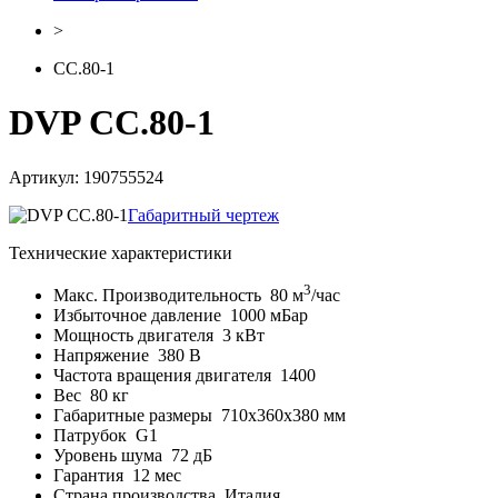
>
CC.80-1
DVP CC.80-1
Артикул: 190755524
Габаритный чертеж
Технические характеристики
3
Макс. Производительность
80 м
/час
Избыточное давление
1000 мБар
Мощность двигателя
3 кВт
Напряжение
380 В
Частота вращения двигателя
1400
Вес
80 кг
Габаритные размеры
710x360x380 мм
Патрубок
G1
Уровень шума
72 дБ
Гарантия
12 мес
Страна производства
Италия