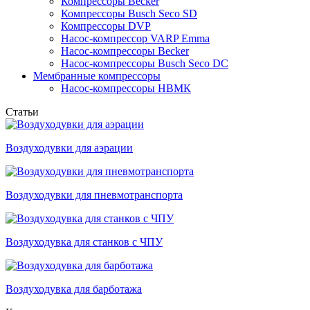
Компрессоры Becker
Компрессоры Busch Seco SD
Компрессоры DVP
Насос-компрессор VARP Emma
Насос-компрессоры Becker
Насос-компрессоры Busch Seco DC
Мембранные компрессоры
Насос-компрессоры НВМК
Статьи
Воздуходувки для аэрации
Воздуходувки для пневмотранспорта
Воздуходувка для станков с ЧПУ
Воздуходувка для барботажа