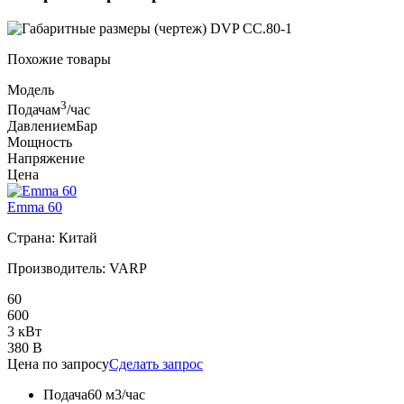
Похожие товары
Модель
3
Подача
м
/час
Давление
мБар
Мощность
Напряжение
Цена
Emma 60
Страна: Китай
Производитель: VARP
60
600
3 кВт
380 В
Цена по запросу
Сделать запрос
Подача
60 м3/час