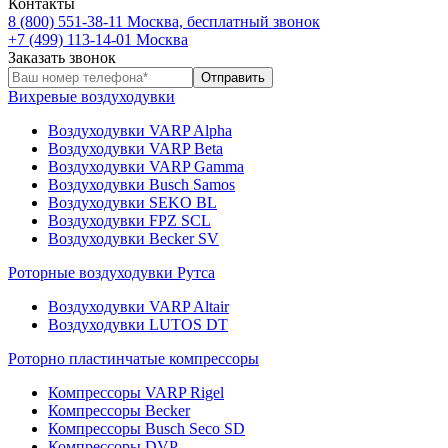
Контакты
8 (800) 551-38-11
Москва, бесплатный звонок
+7 (499) 113-14-01
Москва
Заказать звонок
Вихревые воздуходувки
Воздуходувки VARP Alpha
Воздуходувки VARP Beta
Воздуходувки VARP Gamma
Воздуходувки Busch Samos
Воздуходувки SEKO BL
Воздуходувки FPZ SCL
Воздуходувки Becker SV
Роторные воздуходувки Рутса
Воздуходувки VARP Altair
Воздуходувки LUTOS DT
Роторно пластинчатые компрессоры
Компрессоры VARP Rigel
Компрессоры Becker
Компрессоры Busch Seco SD
Компрессоры DVP