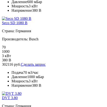
Давление
600 мБар
Мощность
3 кВт
Напряжение
380 В
Seco SD 1080 B
Страна: Германия
Производитель: Busch
70
1000
3 кВт
380 В
302116 руб.
Сделать запрос
Подача
70 м3/час
Давление
1000 мБар
Мощность
3 кВт
Напряжение
380 В
DVT 3.80
Страна: Германия