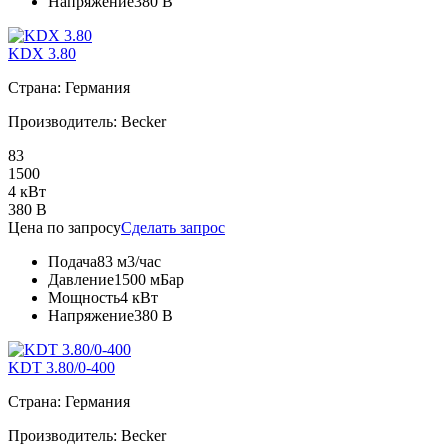
Напряжение
380 В
KDX 3.80
Страна: Германия
Производитель: Becker
83
1500
4 кВт
380 В
Цена по запросу
Сделать запрос
Подача
83 м3/час
Давление
1500 мБар
Мощность
4 кВт
Напряжение
380 В
KDT 3.80/0-400
Страна: Германия
Производитель: Becker