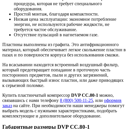
процедура, которая не требует специального
оборудования.
Простой монтаж, благодаря компактности.
Низкая цена эксплуатации: экономное потребление
энергии, не используются рабочие жидкости, не
требуется частое обслуживание.
Отсутствие пульсаций в нагнетаемом газе.
Пластины выполнены из графита. Это антифрикционного
материал, который обеспечивает легкое скольжение пластин в
пазах и по поверхности корпуса без использования смазки.
На всасывании находится встроенный воздушный фильтр,
который предотвращает попадание в проточную часть
посторонних предметов, пыли и других загрязнений,
вызывающих быстрый износ пластин, или даже приводящих
к серьезной поломке.
Купить пластинчатый компрессор
DVP CC.80-1
можно,
связавшись с нами телефону
8 (800) 500-11-25
, или
оформив
заказ
на сайте. При необходимости наши менеджеры помогут
выбрать модель с нужными характеристиками, подобрать
комплектующие и дополнительное оборудование.
Габаритные размеры DVP CC.80-1