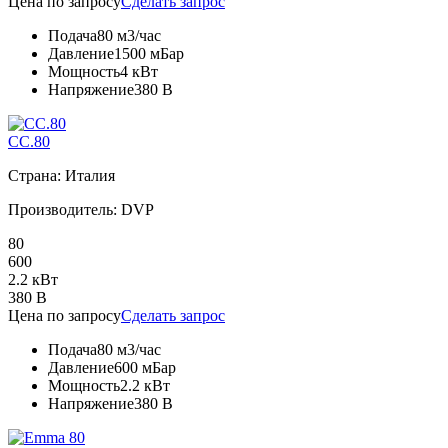
Цена по запросу
Сделать запрос
Подача
80 м3/час
Давление
1500 мБар
Мощность
4 кВт
Напряжение
380 В
CC.80
Страна: Италия
Производитель: DVP
80
600
2.2 кВт
380 В
Цена по запросу
Сделать запрос
Подача
80 м3/час
Давление
600 мБар
Мощность
2.2 кВт
Напряжение
380 В