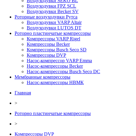
Воздуходувки SEKO BL
Воздуходувки FPZ SCL
Воздуходувки Becker SV
Роторные воздуходувки Рутса
Воздуходувки VARP Altair
Воздуходувки LUTOS DT
Роторно пластинчатые компрессоры
Компрессоры VARP Rigel
Компрессоры Becker
Компрессоры Busch Seco SD
Компрессоры DVP
Насос-компрессор VARP Emma
Насос-компрессоры Becker
Насос-компрессоры Busch Seco DC
Мембранные компрессоры
Насос-компрессоры НВМК
Главная
>
Роторно пластинчатые компрессоры
>
Компрессоры DVP