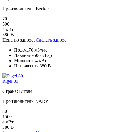
Производитель: Becker
70
500
4 кВт
380 В
Цена по запросу
Сделать запрос
Подача
70 м3/час
Давление
500 мБар
Мощность
4 кВт
Напряжение
380 В
Rigel 80
Страна: Китай
Производитель: VARP
80
1500
4 кВт
380 В