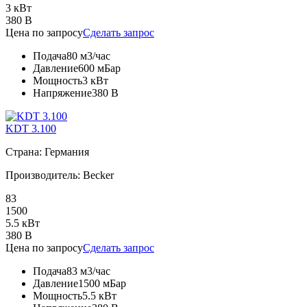
3 кВт
380 В
Цена по запросу
Сделать запрос
Подача
80 м3/час
Давление
600 мБар
Мощность
3 кВт
Напряжение
380 В
KDT 3.100
Страна: Германия
Производитель: Becker
83
1500
5.5 кВт
380 В
Цена по запросу
Сделать запрос
Подача
83 м3/час
Давление
1500 мБар
Мощность
5.5 кВт