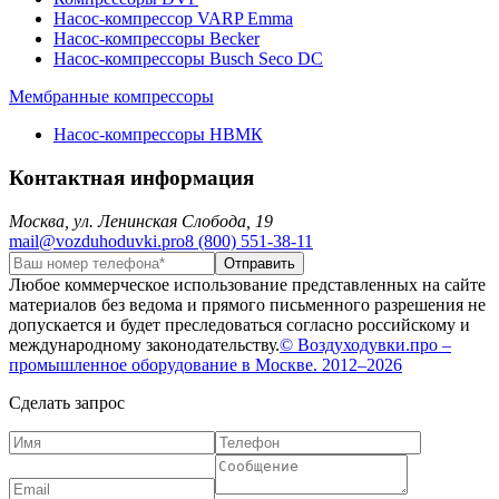
Насос-компрессор VARP Emma
Насос-компрессоры Becker
Насос-компрессоры Busch Seco DC
Мембранные компрессоры
Насос-компрессоры НВМК
Контактная информация
Москва, ул. Ленинская Слобода, 19
mail@vozduhoduvki.pro
8 (800) 551-38-11
Любое коммерческое использование представленных на сайте
материалов без ведома и прямого письменного разрешения не
допускается и будет преследоваться согласно российскому и
международному законодательству.
© Воздуходувки.про –
промышленное оборудование в Москве. 2012–2026
Сделать запрос