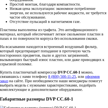
Простой монтаж, благодаря компактности.
Низкая цена эксплуатации: экономное потребление
энергии, не используются рабочие жидкости, не требуется
частое обслуживание.
Отсутствие пульсаций в нагнетаемом газе.
Пластины выполнены из графита. Это антифрикционного
материал, который обеспечивает легкое скольжение пластин в
пазах и по поверхности корпуса без использования смазки.
На всасывании находится встроенный воздушный фильтр,
который предотвращает попадание в проточную часть
посторонних предметов, пыли и других загрязнений,
вызывающих быстрый износ пластин, или даже приводящих к
серьезной поломке.
Купить пластинчатый компрессор
DVP CC.60-1
можно,
связавшись с нами телефону
8 (800) 500-11-25
, или
оформив
заказ
на сайте. При необходимости наши менеджеры помогут
выбрать модель с нужными характеристиками, подобрать
комплектующие и дополнительное оборудование.
Габаритные размеры DVP CC.60-1