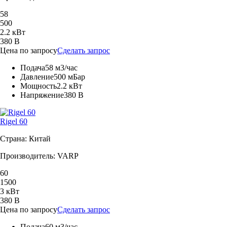
58
500
2.2 кВт
380 В
Цена по запросу
Сделать запрос
Подача
58 м3/час
Давление
500 мБар
Мощность
2.2 кВт
Напряжение
380 В
Rigel 60
Страна: Китай
Производитель: VARP
60
1500
3 кВт
380 В
Цена по запросу
Сделать запрос
Подача
60 м3/час