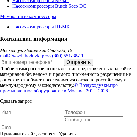
Насос-компрессоры Becker
Насос-компрессоры Busch Seco DC
Мембранные компрессоры
Насос-компрессоры НВМК
Контактная информация
Москва, ул. Ленинская Слобода, 19
mail@vozduhoduvki.pro
8 (800) 551-38-11
Любое коммерческое использование представленных на сайте
материалов без ведома и прямого письменного разрешения не
допускается и будет преследоваться согласно российскому и
международному законодательству.
© Воздуходувки.про –
промышленное оборудование в Москве. 2012–2026
Сделать запрос
Приложите файл, если есть
Удалить