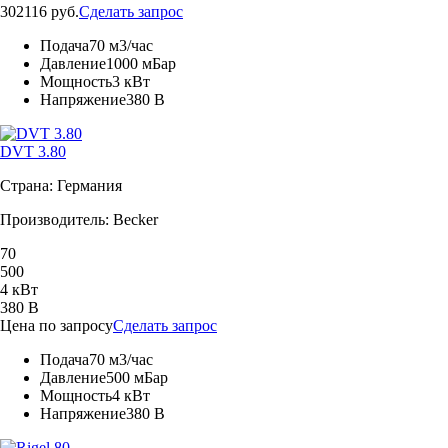
302116 руб.
Сделать запрос
Подача
70 м3/час
Давление
1000 мБар
Мощность
3 кВт
Напряжение
380 В
DVT 3.80
Страна: Германия
Производитель: Becker
70
500
4 кВт
380 В
Цена по запросу
Сделать запрос
Подача
70 м3/час
Давление
500 мБар
Мощность
4 кВт
Напряжение
380 В