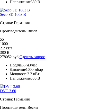
Напряжение
380 В
Seco SD 1063 B
Страна: Германия
Производитель: Busch
55
1000
2.2 кВт
380 В
278052 руб.
Сделать запрос
Подача
55 м3/час
Давление
1000 мБар
Мощность
2.2 кВт
Напряжение
380 В
DVT 3.60
Страна: Германия
Производитель: Becker