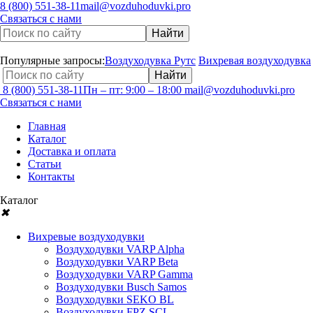
8 (800) 551-38-11
mail@vozduhoduvki.pro
Связаться с нами
Популярные запросы:
Воздуходувка Рутс
Вихревая воздуходувка
8 (800) 551-38-11
Пн – пт: 9:00 – 18:00
mail@vozduhoduvki.pro
Связаться с нами
Главная
Каталог
Доставка и оплата
Статьи
Контакты
Каталог
✖
Вихревые воздуходувки
Воздуходувки VARP Alpha
Воздуходувки VARP Beta
Воздуходувки VARP Gamma
Воздуходувки Busch Samos
Воздуходувки SEKO BL
Воздуходувки FPZ SCL