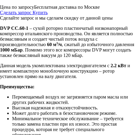
Цена по запросу
Бесплатная доставка по Москве
Сделать запрос
Купить
Сделайте запрос и мы сделаем скидку от данной цены
DVP CC.60-1
– сухой роторно пластинчатый низконапорный
компрессор итальянского производства. Он является полностью
безмасляным и создает чистый поток воздуха с
3
производительностью
60 м
/ч
, сжатый до избыточного давления
1000 мБар
. Помимо этого все компрессоры DVP могут создать
также безмасляный вакуум до 120 мБар.
Данная модель укомплектована электродвигателем с
2.2 кВт
и
имеет компактную моноблочную конструкцию – ротор
установлен прямо на валу двигателя.
Преимущества:
Перемещаемый воздух не загрязняется паром масла или
других рабочих жидкостей.
Высокая надежная и отказоустойчивость.
Может долго работать в безостановочном режиме.
Минимальное техническое обслуживание – требуется
только замена пластин при их износе. Это простая
процедура, которая не требует специального
оборудования.