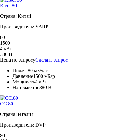
Rigel 80
Страна: Китай
Производитель: VARP
80
1500
4 кВт
380 В
Цена по запросу
Сделать запрос
Подача
80 м3/час
Давление
1500 мБар
Мощность
4 кВт
Напряжение
380 В
CC.80
Страна: Италия
Производитель: DVP
80