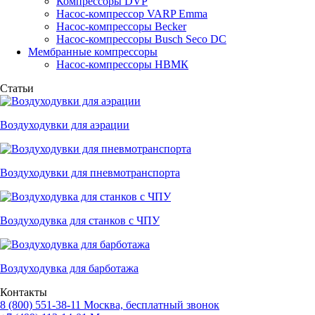
Компрессоры DVP
Насос-компрессор VARP Emma
Насос-компрессоры Becker
Насос-компрессоры Busch Seco DC
Мембранные компрессоры
Насос-компрессоры НВМК
Статьи
Воздуходувки для аэрации
Воздуходувки для пневмотранспорта
Воздуходувка для станков с ЧПУ
Воздуходувка для барботажа
Контакты
8 (800) 551-38-11
Москва, бесплатный звонок