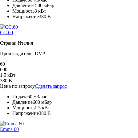
Давление
1500 мБар
Мощность
3 кВт
Напряжение
380 В
CC.60
Страна: Италия
Производитель: DVP
60
600
1.5 кВт
380 В
Цена по запросу
Сделать запрос
Подача
60 м3/час
Давление
600 мБар
Мощность
1.5 кВт
Напряжение
380 В
Emma 60