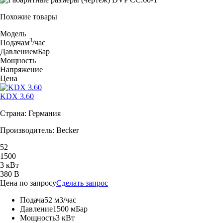
Похожие товары
Модель
3
Подача
м
/час
Давление
мБар
Мощность
Напряжение
Цена
KDX 3.60
Страна: Германия
Производитель: Becker
52
1500
3 кВт
380 В
Цена по запросу
Сделать запрос
Подача
52 м3/час
Давление
1500 мБар
Мощность
3 кВт