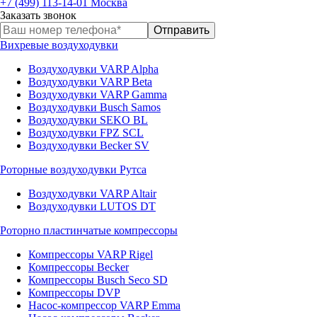
+7 (499) 113-14-01
Москва
Заказать звонок
Вихревые воздуходувки
Воздуходувки VARP Alpha
Воздуходувки VARP Beta
Воздуходувки VARP Gamma
Воздуходувки Busch Samos
Воздуходувки SEKO BL
Воздуходувки FPZ SCL
Воздуходувки Becker SV
Роторные воздуходувки Рутса
Воздуходувки VARP Altair
Воздуходувки LUTOS DT
Роторно пластинчатые компрессоры
Компрессоры VARP Rigel
Компрессоры Becker
Компрессоры Busch Seco SD
Компрессоры DVP
Насос-компрессор VARP Emma