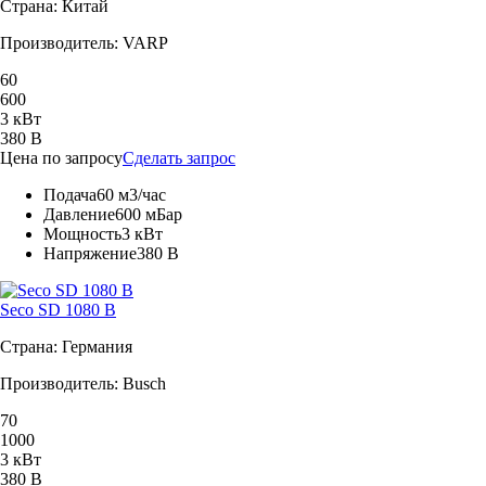
Страна: Китай
Производитель: VARP
60
600
3 кВт
380 В
Цена по запросу
Сделать запрос
Подача
60 м3/час
Давление
600 мБар
Мощность
3 кВт
Напряжение
380 В
Seco SD 1080 B
Страна: Германия
Производитель: Busch
70
1000
3 кВт
380 В