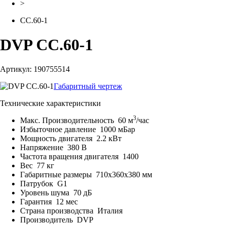
>
CC.60-1
DVP CC.60-1
Артикул: 190755514
Габаритный чертеж
Технические характеристики
3
Макс. Производительность
60 м
/час
Избыточное давление
1000 мБар
Мощность двигателя
2.2 кВт
Напряжение
380 В
Частота вращения двигателя
1400
Вес
77 кг
Габаритные размеры
710x360x380 мм
Патрубок
G1
Уровень шума
70 дБ
Гарантия
12 мес
Страна производства
Италия
Производитель
DVP