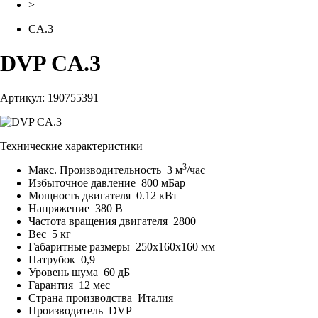
>
CA.3
DVP CA.3
Артикул: 190755391
Технические характеристики
3
Макс. Производительность
3 м
/час
Избыточное давление
800 мБар
Мощность двигателя
0.12 кВт
Напряжение
380 В
Частота вращения двигателя
2800
Вес
5 кг
Габаритные размеры
250x160x160 мм
Патрубок
0,9
Уровень шума
60 дБ
Гарантия
12 мес
Страна производства
Италия
Производитель
DVP