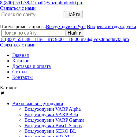
8 (800) 551-38-11
mail@vozduhoduvki.pro
Связаться с нами
Популярные запросы:
Воздуходувка Рутс
Вихревая воздуходувка
8 (800) 551-38-11
Пн – пт: 9:00 – 18:00
mail@vozduhoduvki.pro
Связаться с нами
Главная
Каталог
Доставка и оплата
Статьи
Контакты
Каталог
✖
Вихревые воздуходувки
Воздуходувки VARP Alpha
Воздуходувки VARP Beta
Воздуходувки VARP Gamma
Воздуходувки Busch Samos
Воздуходувки SEKO BL
Воздуходувки FPZ SCL