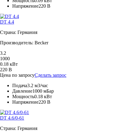
Мощность
0.09 кВт
Напряжение
220 В
DT 4.4
Страна: Германия
Производитель: Becker
3.2
1000
0.18 кВт
220 В
Цена по запросу
Сделать запрос
Подача
3.2 м3/час
Давление
1000 мБар
Мощность
0.18 кВт
Напряжение
220 В
DT 4.6/0-61
Страна: Германия