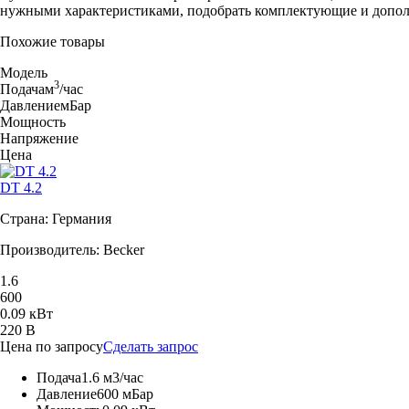
нужными характеристиками, подобрать комплектующие и допол
Похожие товары
Модель
3
Подача
м
/час
Давление
мБар
Мощность
Напряжение
Цена
DT 4.2
Страна: Германия
Производитель: Becker
1.6
600
0.09 кВт
220 В
Цена по запросу
Сделать запрос
Подача
1.6 м3/час
Давление
600 мБар