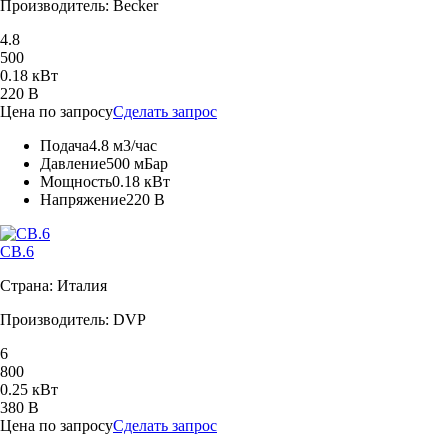
Производитель: Becker
4.8
500
0.18 кВт
220 В
Цена по запросу
Сделать запрос
Подача
4.8 м3/час
Давление
500 мБар
Мощность
0.18 кВт
Напряжение
220 В
CB.6
Страна: Италия
Производитель: DVP
6
800
0.25 кВт
380 В
Цена по запросу
Сделать запрос