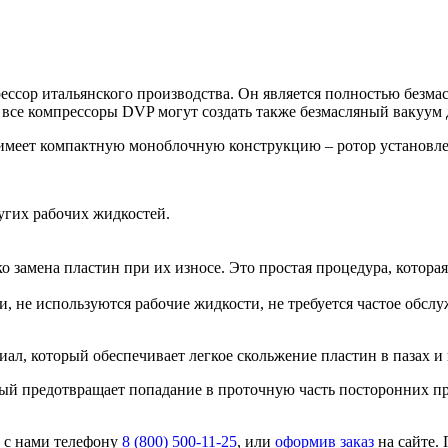
ссор итальянского производства. Он является полностью безма
 все компрессоры DVP могут создать также безмасляный вакуум 
имеет компактную моноблочную конструкцию – ротор установлен
угих рабочих жидкостей.
 замена пластин при их износе. Это простая процедура, которая
, не используются рабочие жидкости, не требуется частое обсл
л, который обеспечивает легкое скольжение пластин в пазах и 
ый предотвращает попадание в проточную часть посторонних п
 с нами телефону
8 (800) 500-11-25
, или
оформив заказ
на сайте.