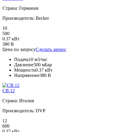
Страна: Германия
Производитель: Becker
10
500
0.37 кВт
380 В
Цена по запросу
Сделать запрос
Подача
10 м3/час
Давление
500 мБар
Мощность
0.37 кВт
Напряжение
380 В
CB.12
Страна: Италия
Производитель: DVP
12
600
0.37 кВт