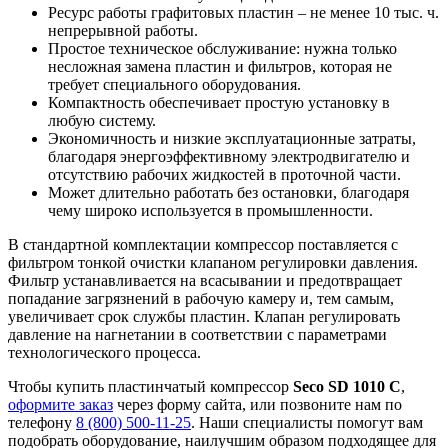
Ресурс работы графитовых пластин – не менее 10 тыс. ч.
непрерывной работы.
Простое техническое обслуживание: нужна только
несложная замена пластин и фильтров, которая не
требует специального оборудования.
Компактность обеспечивает простую установку в
любую систему.
Экономичность и низкие эксплуатационные затраты,
благодаря энергоэффективному электродвигателю и
отсутствию рабочих жидкостей в проточной части.
Может длительно работать без остановки, благодаря
чему широко используется в промышленности.
В стандартной комплектации компрессор поставляется с
фильтром тонкой очистки клапаном регулировки давления.
Фильтр устанавливается на всасывании и предотвращает
попадание загрязнений в рабочую камеру и, тем самым,
увеличивает срок службы пластин. Клапан регулировать
давление на нагнетании в соответствии с параметрами
технологического процесса.
Чтобы купить пластинчатый компрессор
Seco SD 1010 C
,
оформите заказ
через форму сайта, или позвоните нам по
телефону
8 (800) 500-11-25
. Наши специалисты помогут вам
подобрать оборудование, наилучшим образом подходящее для