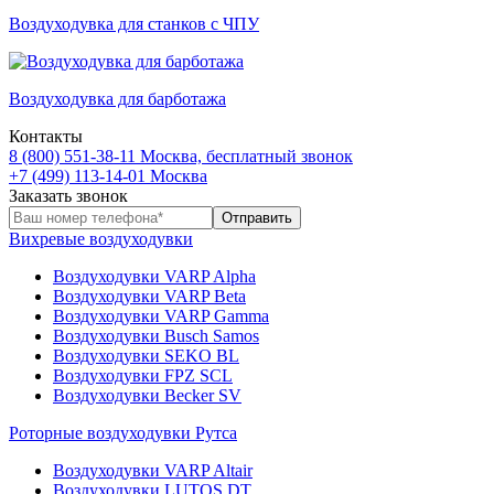
Воздуходувка для станков с ЧПУ
Воздуходувка для барботажа
Контакты
8 (800) 551-38-11
Москва, бесплатный звонок
+7 (499) 113-14-01
Москва
Заказать звонок
Вихревые воздуходувки
Воздуходувки VARP Alpha
Воздуходувки VARP Beta
Воздуходувки VARP Gamma
Воздуходувки Busch Samos
Воздуходувки SEKO BL
Воздуходувки FPZ SCL
Воздуходувки Becker SV
Роторные воздуходувки Рутса
Воздуходувки VARP Altair
Воздуходувки LUTOS DT