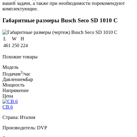
вашей задачи, а также при необходимости порекомендуют
комплектующие.
Габаритные размеры Busch Seco SD 1010 C
L
W
H
461
250
224
Похожие товары
Модель
3
Подача
м
/час
Давление
мБар
Мощность
Напряжение
Цена
CB.6
Страна: Италия
Производитель: DVP