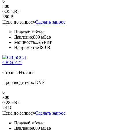
6
800
0.25 кВт
380 В
Цена по запросу
Сделать запрос
Подача
6 м3/час
Давление
800 мБар
Мощность
0.25 кВт
Напряжение
380 В
CB.6CC/1
Страна: Италия
Производитель: DVP
6
800
0.28 кВт
24 В
Цена по запросу
Сделать запрос
Подача
6 м3/час
Давление
800 мБар