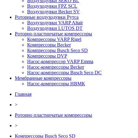
Воздуходувки SEKO BL
Воздуходувки FPZ SCL
Воздуходувки Becker SV
Роторные воздуходувки Рутса
Воздуходувки VARP Altair
Воздуходувки LUTOS DT
Роторно пластинчатые компрессоры
Компрессоры VARP Rigel
Компрессоры Becker
Компрессоры Busch Seco SD
Компрессоры DVP
Насос-компрессор VARP Emma
Насос-компрессоры Becker
Насос-компрессоры Busch Seco DC
Мембранные компрессоры
Насос-компрессоры НВМК
Главная
>
Роторно пластинчатые компрессоры
>
Компрессоры Busch Seco SD