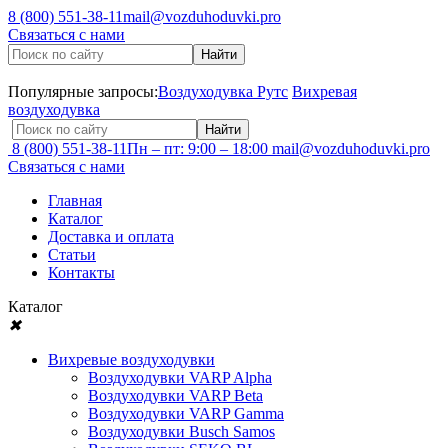
8 (800) 551-38-11
mail@vozduhoduvki.pro
Связаться с нами
Популярные запросы:
Воздуходувка Рутс
Вихревая
воздуходувка
8 (800) 551-38-11
Пн – пт: 9:00 – 18:00
mail@vozduhoduvki.pro
Связаться с нами
Главная
Каталог
Доставка и оплата
Статьи
Контакты
Каталог
✖
Вихревые воздуходувки
Воздуходувки VARP Alpha
Воздуходувки VARP Beta
Воздуходувки VARP Gamma
Воздуходувки Busch Samos