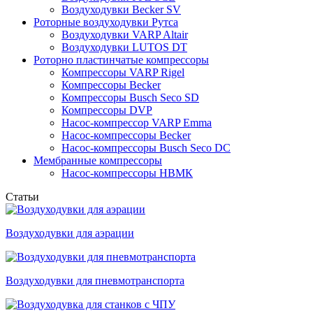
Воздуходувки Becker SV
Роторные воздуходувки Рутса
Воздуходувки VARP Altair
Воздуходувки LUTOS DT
Роторно пластинчатые компрессоры
Компрессоры VARP Rigel
Компрессоры Becker
Компрессоры Busch Seco SD
Компрессоры DVP
Насос-компрессор VARP Emma
Насос-компрессоры Becker
Насос-компрессоры Busch Seco DC
Мембранные компрессоры
Насос-компрессоры НВМК
Статьи
Воздуходувки для аэрации
Воздуходувки для пневмотранспорта