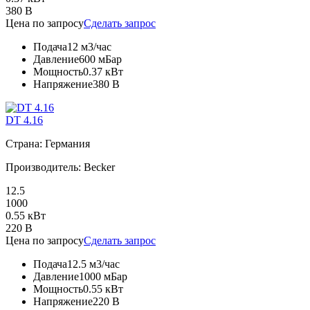
380 В
Цена по запросу
Сделать запрос
Подача
12 м3/час
Давление
600 мБар
Мощность
0.37 кВт
Напряжение
380 В
DT 4.16
Страна: Германия
Производитель: Becker
12.5
1000
0.55 кВт
220 В
Цена по запросу
Сделать запрос
Подача
12.5 м3/час
Давление
1000 мБар
Мощность
0.55 кВт
Напряжение
220 В