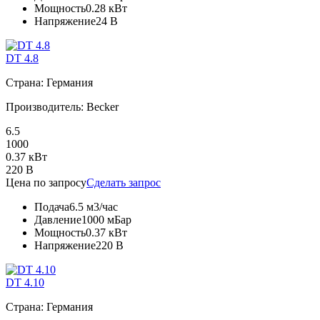
Мощность
0.28 кВт
Напряжение
24 В
DT 4.8
Страна: Германия
Производитель: Becker
6.5
1000
0.37 кВт
220 В
Цена по запросу
Сделать запрос
Подача
6.5 м3/час
Давление
1000 мБар
Мощность
0.37 кВт
Напряжение
220 В
DT 4.10
Страна: Германия