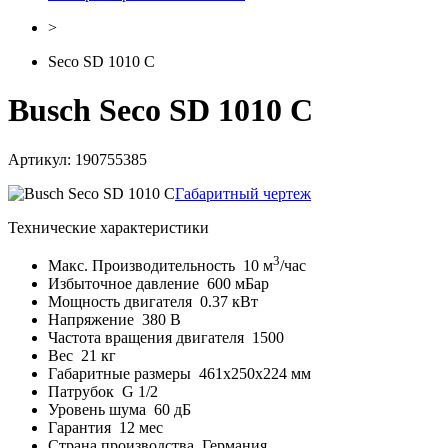
>
Seco SD 1010 C
Busch Seco SD 1010 C
Артикул: 190755385
Габаритный чертеж
Технические характеристики
3
Макс. Производительность
10 м
/час
Избыточное давление
600 мБар
Мощность двигателя
0.37 кВт
Напряжение
380 В
Частота вращения двигателя
1500
Вес
21 кг
Габаритные размеры
461x250x224 мм
Патрубок
G 1/2
Уровень шума
60 дБ
Гарантия
12 мес
Страна производства
Германия