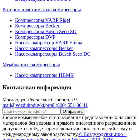
Роторно пластинчатые компрессоры
Компрессоры VARP Rigel
Компрессоры Becker
Компрессоры Busch Seco SD
Компрессоры DVP
Насос-компрессор VARP Emma
Насос-компрессоры Becker
Насос-компрессоры Busch Seco DC
Мембранные компрессоры
Насос-компрессоры НВМК
Контактная информация
Москва, ул. Ленинская Слобода, 19
mail@vozduhoduvki.pro
8 (800) 551-38-11
Любое коммерческое использование представленных на сайте
материалов без ведома и прямого письменного разрешения не
допускается и будет преследоваться согласно российскому и
международному законодательству.
© Воздуходувки.про –
промышленное оборудование в Москве. 2012–2026