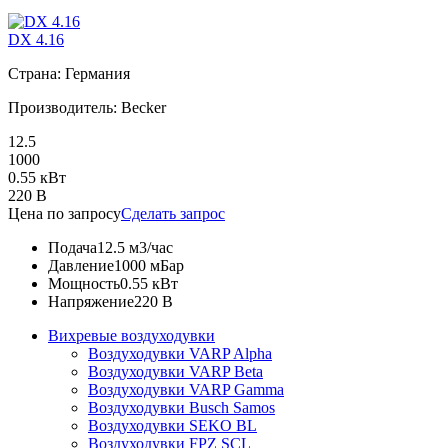
DX 4.16
Страна: Германия
Производитель: Becker
12.5
1000
0.55 кВт
220 В
Цена по запросу
Сделать запрос
Подача
12.5 м3/час
Давление
1000 мБар
Мощность
0.55 кВт
Напряжение
220 В
Вихревые воздуходувки
Воздуходувки VARP Alpha
Воздуходувки VARP Beta
Воздуходувки VARP Gamma
Воздуходувки Busch Samos
Воздуходувки SEKO BL
Воздуходувки FPZ SCL