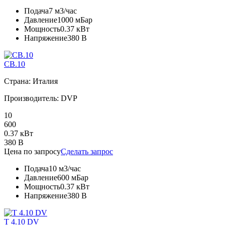
Подача
7 м3/час
Давление
1000 мБар
Мощность
0.37 кВт
Напряжение
380 В
CB.10
Страна: Италия
Производитель: DVP
10
600
0.37 кВт
380 В
Цена по запросу
Сделать запрос
Подача
10 м3/час
Давление
600 мБар
Мощность
0.37 кВт
Напряжение
380 В
T 4.10 DV