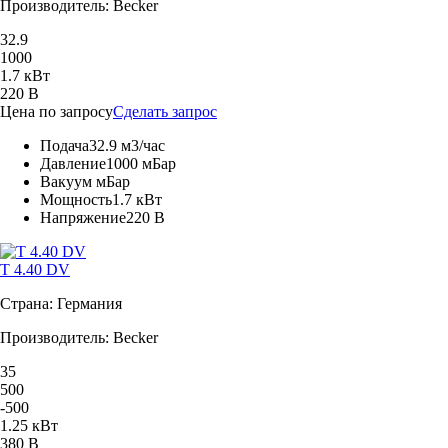
Производитель: Becker
32.9
1000
1.7 кВт
220 В
Цена по запросу
Сделать запрос
Подача
32.9 м3/час
Давление
1000 мБар
Вакуум
мБар
Мощность
1.7 кВт
Напряжение
220 В
T 4.40 DV
Страна: Германия
Производитель: Becker
35
500
-500
1.25 кВт
380 В