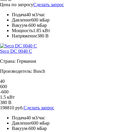
Цена по запросу
Сделать запрос
Подача
40 м3/час
Давление
600 мБар
Вакуум
-600 мБар
Мощность
1.85 кВт
Напряжение
380 В
Seco DC 0040 C
Страна: Германия
Производитель: Busch
40
600
-600
1.5 кВт
380 В
198810 руб.
Сделать запрос
Подача
40 м3/час
Давление
600 мБар
Вакуум
-600 мБар