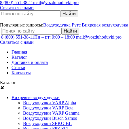
8 (800) 551-38-11
mail@vozduhoduvki.pro
Связаться с нами
Популярные запросы:
Воздуходувка Рутс
Вихревая воздуходувка
8 (800) 551-38-11
Пн – пт: 9:00 – 18:00
mail@vozduhoduvki.pro
Связаться с нами
Главная
Каталог
Доставка и оплата
Статьи
Контакты
Каталог
✖
Вихревые воздуходувки
Воздуходувки VARP Alpha
Воздуходувки VARP Beta
Воздуходувки VARP Gamma
Воздуходувки Busch Samos
Воздуходувки SEKO BL
Воздуходувки FPZ SCL