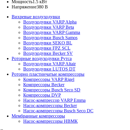
Мощность
1.5 кВт
Напряжение
380 В
Вихревые воздуходувки
Воздуходувки VARP Alpha
Воздуходувки VARP Beta
Воздуходувки VARP Gamma
Воздуходувки Busch Samos
Воздуходувки SEKO BL
Воздуходувки FPZ SCL
Воздуходувки Becker SV
Роторные воздуходувки Рутса
Воздуходувки VARP Altair
Воздуходувки LUTOS DT
Роторно пластинчатые компрессоры
Компрессоры VARP Rigel
Компрессоры Becker
Компрессоры Busch Seco SD
Компрессоры DVP
Насос-компрессор VARP Emma
Насос-компрессоры Becker
Насос-компрессоры Busch Seco DC
Мембранные компрессоры
Насос-компрессоры НВМК