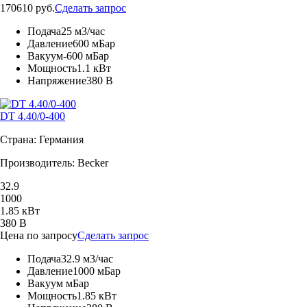
170610 руб.
Сделать запрос
Подача
25 м3/час
Давление
600 мБар
Вакуум
-600 мБар
Мощность
1.1 кВт
Напряжение
380 В
DT 4.40/0-400
Страна: Германия
Производитель: Becker
32.9
1000
1.85 кВт
380 В
Цена по запросу
Сделать запрос
Подача
32.9 м3/час
Давление
1000 мБар
Вакуум
мБар
Мощность
1.85 кВт