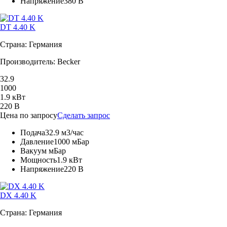
Напряжение
380 В
DT 4.40 K
Страна: Германия
Производитель: Becker
32.9
1000
1.9 кВт
220 В
Цена по запросу
Сделать запрос
Подача
32.9 м3/час
Давление
1000 мБар
Вакуум
мБар
Мощность
1.9 кВт
Напряжение
220 В
DX 4.40 K
Страна: Германия