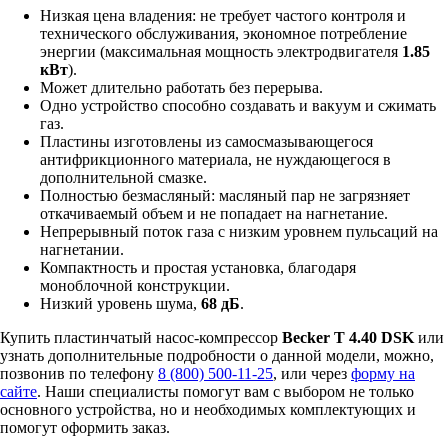
Низкая цена владения: не требует частого контроля и
технического обслуживания, экономное потребление
энергии (максимальная мощность электродвигателя
1.85
кВт
).
Может длительно работать без перерыва.
Одно устройство способно создавать и вакуум и сжимать
газ.
Пластины изготовлены из самосмазывающегося
антифрикционного материала, не нуждающегося в
дополнительной смазке.
Полностью безмасляный: масляный пар не загрязняет
откачиваемый объем и не попадает на нагнетание.
Непрерывный поток газа с низким уровнем пульсаций на
нагнетании.
Компактность и простая установка, благодаря
моноблочной конструкции.
Низкий уровень шума,
68 дБ
.
Купить пластинчатый насос-компрессор
Becker T 4.40 DSK
или
узнать дополнительные подробности о данной модели, можно,
позвонив по телефону
8 (800) 500-11-25
, или через
форму на
сайте
. Наши специалисты помогут вам с выбором не только
основного устройства, но и необходимых комплектующих и
помогут оформить заказ.