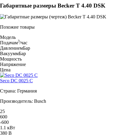
Габаритные размеры Becker T 4.40 DSK
Похожие товары
Модель
3
Подача
м
/час
Давление
мБар
Вакуум
мБар
Мощность
Напряжение
Цена
Seco DC 0025 C
Страна: Германия
Производитель: Busch
25
600
-600
1.1 кВт
380 В