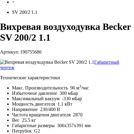
>
SV 200/2 1.1
Вихревая воздуходувка Becker
SV 200/2 1.1
Артикул: 190755686
Габаритный
чертеж
Технические характеристики
3
Макс. Производительность
90 м
/час
Избыточное давление
300 мБар
Максимальный вакуум
-330 мБар
Мощность двигателя
1.1 кВт
Напряжение
230/400 В
Частота вращения двигателя
2870
Вес
25.5 кг
Габаритные размеры
306x357x391 мм
Патрубок
G2