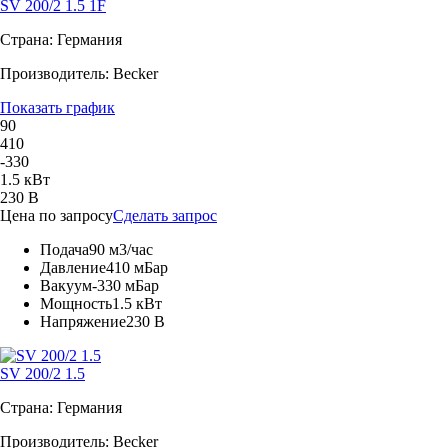
SV 200/2 1.5 1F
Страна: Германия
Производитель: Becker
Показать график
90
410
-330
1.5 кВт
230 В
Цена по запросу
Сделать запрос
Подача
90 м3/час
Давление
410 мБар
Вакуум
-330 мБар
Мощность
1.5 кВт
Напряжение
230 В
SV 200/2 1.5
Страна: Германия
Производитель: Becker