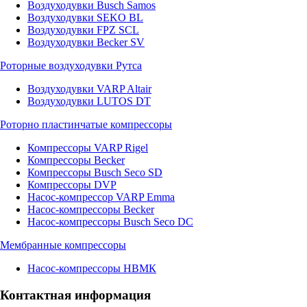
Воздуходувки Busch Samos
Воздуходувки SEKO BL
Воздуходувки FPZ SCL
Воздуходувки Becker SV
Роторные воздуходувки Рутса
Воздуходувки VARP Altair
Воздуходувки LUTOS DT
Роторно пластинчатые компрессоры
Компрессоры VARP Rigel
Компрессоры Becker
Компрессоры Busch Seco SD
Компрессоры DVP
Насос-компрессор VARP Emma
Насос-компрессоры Becker
Насос-компрессоры Busch Seco DC
Мембранные компрессоры
Насос-компрессоры НВМК
Контактная информация