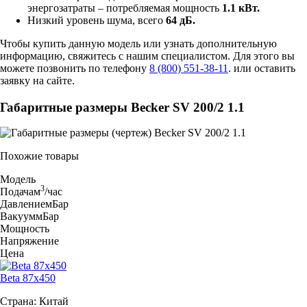
энергозатраты – потребляемая мощность
1.1 кВт.
Низкий уровень шума, всего
64 дБ.
Чтобы купить данную модель или узнать дополнительную
информацию, свяжитесь с нашим специалистом. Для этого вы
можете позвонить по телефону
8 (800) 551-38-11
. или оставить
заявку на сайте.
Габаритные размеры Becker SV 200/2 1.1
Похожие товары
Модель
3
Подача
м
/час
Давление
мБар
Вакуум
мБар
Мощность
Напряжение
Цена
Beta 87x450
Страна: Китай