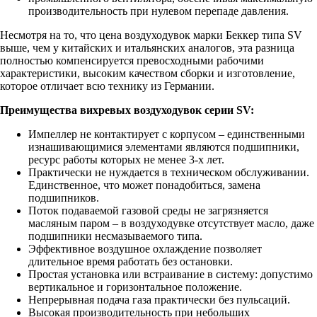
производительность при нулевом перепаде давления.
Несмотря на то, что цена воздуходувок марки Беккер типа SV
выше, чем у китайских и итальянских аналогов, эта разница
полностью компенсируется превосходными рабочими
характеристики, высоким качеством сборки и изготовление,
которое отличает всю технику из Германии.
Преимущества вихревых воздуходувок серии SV:
Импеллер не контактирует с корпусом – единственными
изнашивающимися элементами являются подшипники,
ресурс работы которых не менее 3-х лет.
Практически не нуждается в техническом обслуживании.
Единственное, что может понадобиться, замена
подшипников.
Поток подаваемой газовой среды не загрязняется
масляным паром – в воздуходувке отсутствует масло, даже
подшипники несмазываемого типа.
Эффективное воздушное охлаждение позволяет
длительное время работать без остановки.
Простая установка или встраивание в систему: допустимо
вертикальное и горизонтальное положение.
Непрерывная подача газа практически без пульсаций.
Высокая производительность при небольших