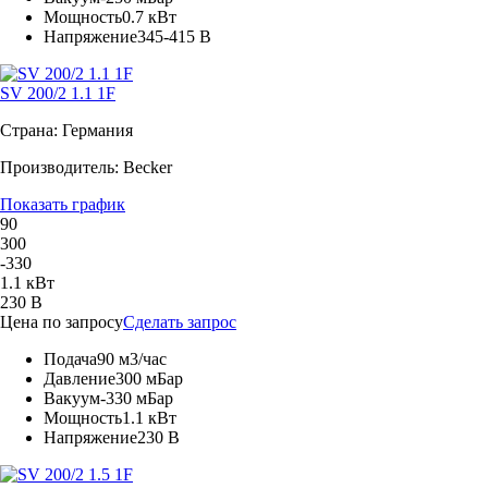
Мощность
0.7 кВт
Напряжение
345-415 В
SV 200/2 1.1 1F
Страна: Германия
Производитель: Becker
Показать график
90
300
-330
1.1 кВт
230 В
Цена по запросу
Сделать запрос
Подача
90 м3/час
Давление
300 мБар
Вакуум
-330 мБар
Мощность
1.1 кВт
Напряжение
230 В