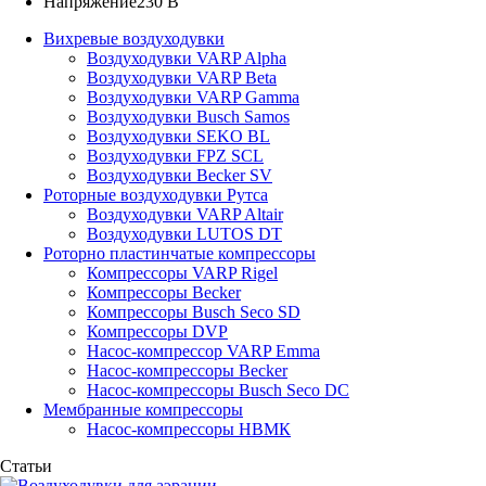
Напряжение
230 В
Вихревые воздуходувки
Воздуходувки VARP Alpha
Воздуходувки VARP Beta
Воздуходувки VARP Gamma
Воздуходувки Busch Samos
Воздуходувки SEKO BL
Воздуходувки FPZ SCL
Воздуходувки Becker SV
Роторные воздуходувки Рутса
Воздуходувки VARP Altair
Воздуходувки LUTOS DT
Роторно пластинчатые компрессоры
Компрессоры VARP Rigel
Компрессоры Becker
Компрессоры Busch Seco SD
Компрессоры DVP
Насос-компрессор VARP Emma
Насос-компрессоры Becker
Насос-компрессоры Busch Seco DC
Мембранные компрессоры
Насос-компрессоры НВМК
Статьи