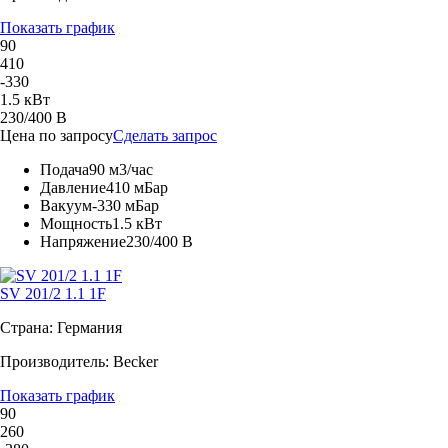
Показать график
90
410
-330
1.5 кВт
230/400 В
Цена по запросу
Сделать запрос
Подача
90 м3/час
Давление
410 мБар
Вакуум
-330 мБар
Мощность
1.5 кВт
Напряжение
230/400 В
SV 201/2 1.1 1F
Страна: Германия
Производитель: Becker
Показать график
90
260