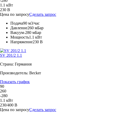
-280
1.1 кВт
230 В
Цена по запросу
Сделать запрос
Подача
90 м3/час
Давление
260 мБар
Вакуум
-280 мБар
Мощность
1.1 кВт
Напряжение
230 В
SV 201/2 1.1
Страна: Германия
Производитель: Becker
Показать график
90
260
-280
1.1 кВт
230/400 В
Цена по запросу
Сделать запрос