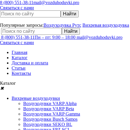
8 (800) 551-38-11
mail@vozduhoduvki.pro
Связаться с нами
Популярные запросы:
Воздуходувка Рутс
Вихревая воздуходувка
8 (800) 551-38-11
Пн – пт: 9:00 – 18:00
mail@vozduhoduvki.pro
Связаться с нами
Главная
Каталог
Доставка и оплата
Статьи
Контакты
Каталог
✖
Вихревые воздуходувки
Воздуходувки VARP Alpha
Воздуходувки VARP Beta
Воздуходувки VARP Gamma
Воздуходувки Busch Samos
Воздуходувки SEKO BL
Воздуходувки FPZ SCL