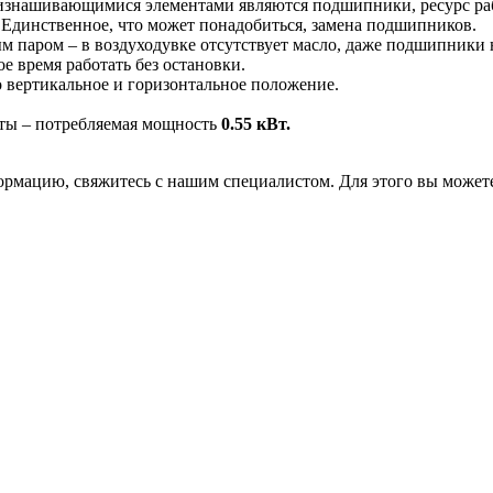
изнашивающимися элементами являются подшипники, ресурс рабо
 Единственное, что может понадобиться, замена подшипников.
ым паром – в воздуходувке отсутствует масло, даже подшипники
 время работать без остановки.
о вертикальное и горизонтальное положение.
аты – потребляемая мощность
0.55 кВт.
рмацию, свяжитесь с нашим специалистом. Для этого вы может