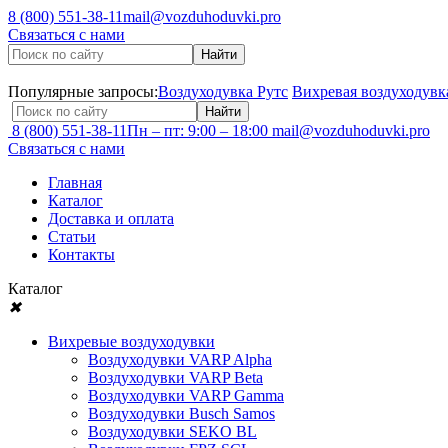
8 (800) 551-38-11
mail@vozduhoduvki.pro
Связаться с нами
Популярные запросы:
Воздуходувка Рутс
Вихревая воздуходувк
8 (800) 551-38-11
Пн – пт: 9:00 – 18:00
mail@vozduhoduvki.pro
Связаться с нами
Главная
Каталог
Доставка и оплата
Статьи
Контакты
Каталог
✖
Вихревые воздуходувки
Воздуходувки VARP Alpha
Воздуходувки VARP Beta
Воздуходувки VARP Gamma
Воздуходувки Busch Samos
Воздуходувки SEKO BL