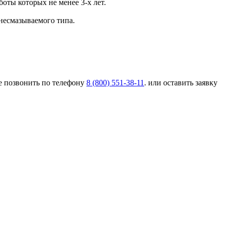
ты которых не менее 3-х лет.
 несмазываемого типа.
е позвонить по телефону
8 (800) 551-38-11
. или оставить заявку