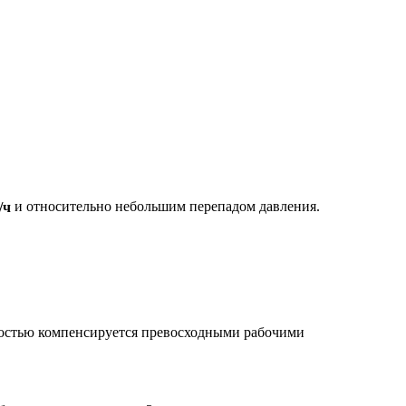
/ч
и относительно небольшим перепадом давления.
олностью компенсируется превосходными рабочими