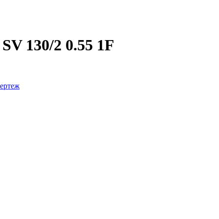
SV 130/2 0.55 1F
ертеж