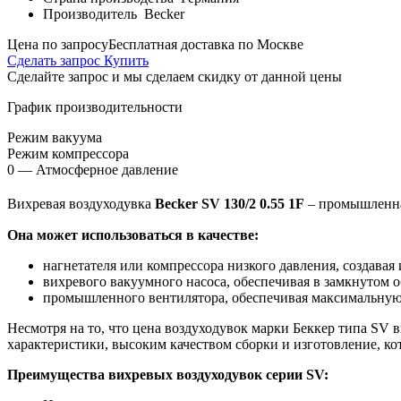
Производитель
Becker
Цена по запросу
Бесплатная доставка по Москве
Сделать запрос
Купить
Сделайте запрос и мы сделаем скидку от данной цены
График производительности
Режим вакуума
Режим компрессора
0 — Атмосферное давление
Вихревая воздуходувка
Becker SV 130/2 0.55 1F
– промышленна
Она может использоваться в качестве:
нагнетателя или компрессора низкого давления, создава
вихревого вакуумного насоса, обеспечивая в замкнутом 
промышленного вентилятора, обеспечивая максимальную 
Несмотря на то, что цена воздуходувок марки Беккер типа SV
характеристики, высоким качеством сборки и изготовление, ко
Преимущества вихревых воздуходувок серии SV: