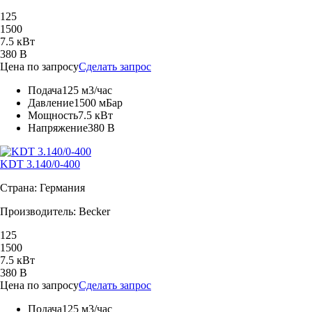
125
1500
7.5 кВт
380 В
Цена по запросу
Сделать запрос
Подача
125 м3/час
Давление
1500 мБар
Мощность
7.5 кВт
Напряжение
380 В
KDT 3.140/0-400
Страна: Германия
Производитель: Becker
125
1500
7.5 кВт
380 В
Цена по запросу
Сделать запрос
Подача
125 м3/час