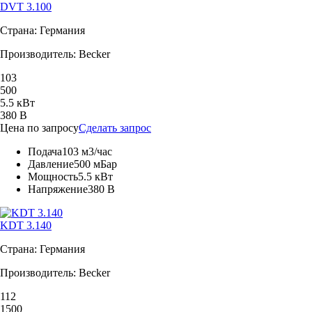
DVT 3.100
Страна: Германия
Производитель: Becker
103
500
5.5 кВт
380 В
Цена по запросу
Сделать запрос
Подача
103 м3/час
Давление
500 мБар
Мощность
5.5 кВт
Напряжение
380 В
KDT 3.140
Страна: Германия
Производитель: Becker
112
1500