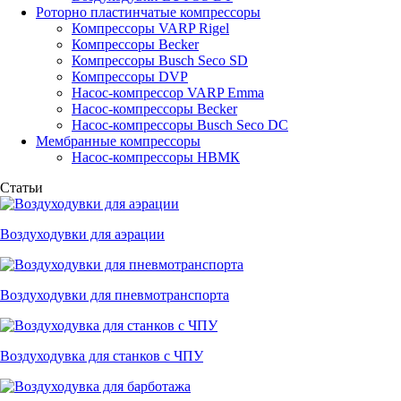
Роторно пластинчатые компрессоры
Компрессоры VARP Rigel
Компрессоры Becker
Компрессоры Busch Seco SD
Компрессоры DVP
Насос-компрессор VARP Emma
Насос-компрессоры Becker
Насос-компрессоры Busch Seco DC
Мембранные компрессоры
Насос-компрессоры НВМК
Статьи
Воздуходувки для аэрации
Воздуходувки для пневмотранспорта
Воздуходувка для станков с ЧПУ