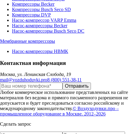
Компрессоры Becker
Компрессоры Busch Seco SD
Компрессоры DVP
Насос-компрессор VARP Emma
Насос-компрессоры Becker
Насос-компрессоры Busch Seco DC
Мембранные компрессоры
Насос-компрессоры НВМК
Контактная информация
Москва, ул. Ленинская Слобода, 19
mail@vozduhoduvki.pro
8 (800) 551-38-11
Любое коммерческое использование представленных на сайте
материалов без ведома и прямого письменного разрешения не
допускается и будет преследоваться согласно российскому и
международному законодательству.
© Воздуходувки.про –
промышленное оборудование в Москве. 2012–2026
Сделать запрос