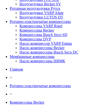
Воздуходувки Becker SV
Роторные воздуходувки Рутса
Воздуходувки VARP Altair
Воздуходувки LUTOS DT
Роторно пластинчатые компрессоры
Компрессоры VARP Rigel
Компрессоры Becker
Компрессоры Busch Seco SD
Компрессоры DVP
Насос-компрессор VARP Emma
Насос-компрессоры Becker
Насос-компрессоры Busch Seco DC
Мембранные компрессоры
Насос-компрессоры НВМК
Главная
>
Роторно пластинчатые компрессоры
>
Компрессоры Becker