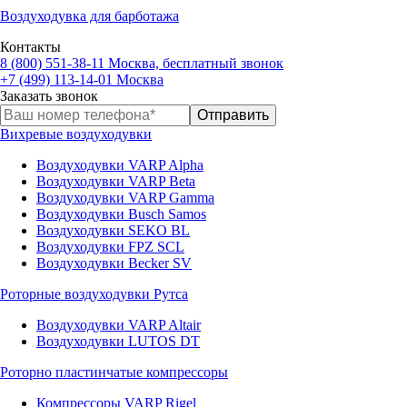
Воздуходувка для барботажа
Контакты
8 (800) 551-38-11
Москва, бесплатный звонок
+7 (499) 113-14-01
Москва
Заказать звонок
Вихревые воздуходувки
Воздуходувки VARP Alpha
Воздуходувки VARP Beta
Воздуходувки VARP Gamma
Воздуходувки Busch Samos
Воздуходувки SEKO BL
Воздуходувки FPZ SCL
Воздуходувки Becker SV
Роторные воздуходувки Рутса
Воздуходувки VARP Altair
Воздуходувки LUTOS DT
Роторно пластинчатые компрессоры
Компрессоры VARP Rigel