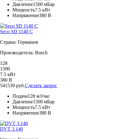
Давление
1500 мБар
Мощность
7.5 кВт
Напряжение
380 В
Seco SD 1140 C
Страна: Германия
Производитель: Busch
128
1500
7.5 кВт
380 В
541539 руб.
Сделать запрос
Подача
128 м3/час
Давление
1500 мБар
Мощность
7.5 кВт
Напряжение
380 В
DVT 3.140