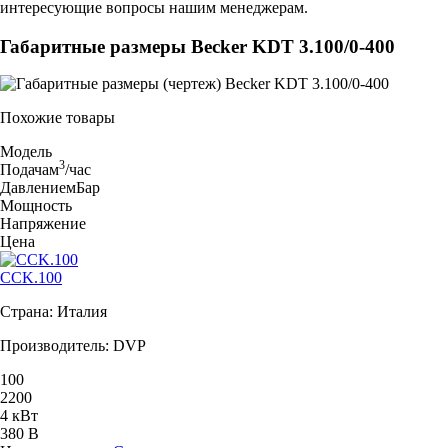
интересующие вопросы нашим менеджерам.
Габаритные размеры Becker KDT 3.100/0-400
Похожие товары
Модель
3
Подача
м
/час
Давление
мБар
Мощность
Напряжение
Цена
CCK.100
Страна: Италия
Производитель: DVP
100
2200
4 кВт
380 В