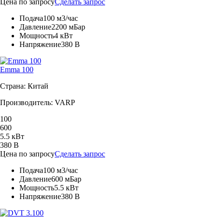
Цена по запросу
Сделать запрос
Подача
100 м3/час
Давление
2200 мБар
Мощность
4 кВт
Напряжение
380 В
Emma 100
Страна: Китай
Производитель: VARP
100
600
5.5 кВт
380 В
Цена по запросу
Сделать запрос
Подача
100 м3/час
Давление
600 мБар
Мощность
5.5 кВт
Напряжение
380 В