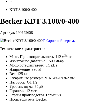
>
KDT 3.100/0-400
Becker KDT 3.100/0-400
Артикул: 190755658
Габаритный чертеж
Технические характеристики
3
Макс. Производительность
112 м
/час
Избыточное давление
1500 мБар
Мощность двигателя
5.5 кВт
Напряжение
380 В
Вес
125 кг
Габаритные размеры
916.5x470x362 мм
Патрубок
G1 1/2
Уровень шума
75 дБ
Гарантия
12 мес
Страна производства
Германия
Производитель
Becker