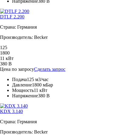
Напряжение
380 В
DTLF 2.200
Страна: Германия
Производитель: Becker
125
1800
11 кВт
380 В
Цена по запросу
Сделать запрос
Подача
125 м3/час
Давление
1800 мБар
Мощность
11 кВт
Напряжение
380 В
KDX 3.140
Страна: Германия
Производитель: Becker