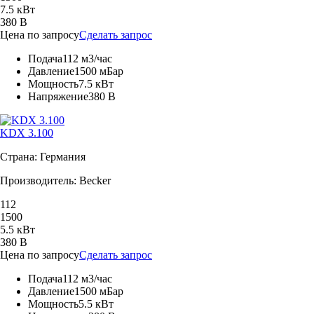
7.5 кВт
380 В
Цена по запросу
Сделать запрос
Подача
112 м3/час
Давление
1500 мБар
Мощность
7.5 кВт
Напряжение
380 В
KDX 3.100
Страна: Германия
Производитель: Becker
112
1500
5.5 кВт
380 В
Цена по запросу
Сделать запрос
Подача
112 м3/час
Давление
1500 мБар
Мощность
5.5 кВт