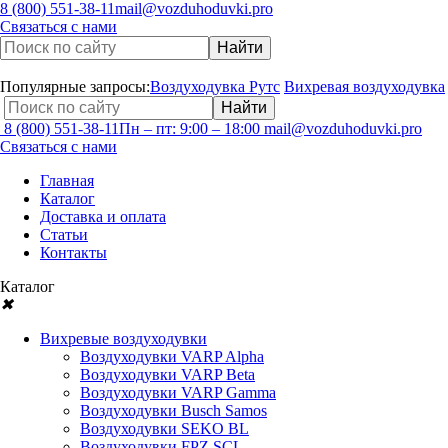
8 (800) 551-38-11
mail@vozduhoduvki.pro
Связаться с нами
Популярные запросы:
Воздуходувка Рутс
Вихревая воздуходувка
8 (800) 551-38-11
Пн – пт: 9:00 – 18:00
mail@vozduhoduvki.pro
Связаться с нами
Главная
Каталог
Доставка и оплата
Статьи
Контакты
Каталог
✖
Вихревые воздуходувки
Воздуходувки VARP Alpha
Воздуходувки VARP Beta
Воздуходувки VARP Gamma
Воздуходувки Busch Samos
Воздуходувки SEKO BL
Воздуходувки FPZ SCL